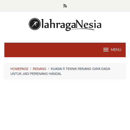
Skip
to
content
MENU
HOMEPAGE
/
RENANG
/
KUASAI 5 TEKNIK RENANG GAYA DADA
UNTUK JADI PERENANG HANDAL