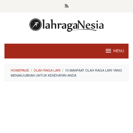
Skip
to
content
MENU
HOMEPAGE
/
OLAH RAGA LARI
/
10 MANFAAT OLAH RAGA LARI YANG
MENAKJUBKAN UNTUK KESEHATAN ANDA