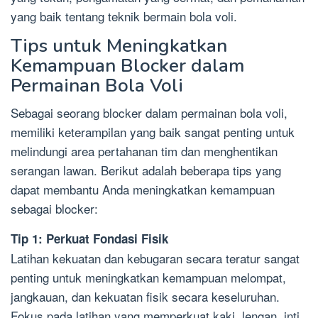
yang baik tentang teknik bermain bola voli.
Tips untuk Meningkatkan
Kemampuan Blocker dalam
Permainan Bola Voli
Sebagai seorang blocker dalam permainan bola voli,
memiliki keterampilan yang baik sangat penting untuk
melindungi area pertahanan tim dan menghentikan
serangan lawan. Berikut adalah beberapa tips yang
dapat membantu Anda meningkatkan kemampuan
sebagai blocker:
Tip 1: Perkuat Fondasi Fisik
Latihan kekuatan dan kebugaran secara teratur sangat
penting untuk meningkatkan kemampuan melompat,
jangkauan, dan kekuatan fisik secara keseluruhan.
Fokus pada latihan yang memperkuat kaki, lengan, inti,