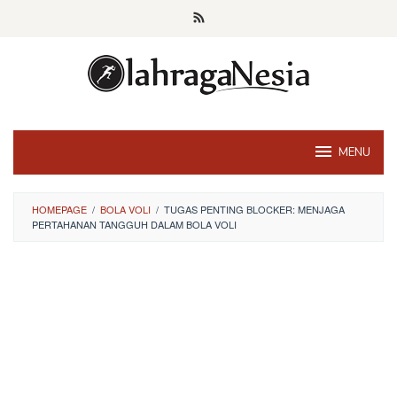
Skip
to
content
MENU
HOMEPAGE
/
BOLA VOLI
/
TUGAS PENTING BLOCKER: MENJAGA
PERTAHANAN TANGGUH DALAM BOLA VOLI