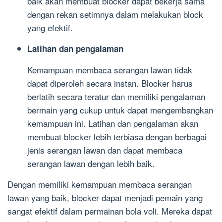
baik akan membuat blocker dapat bekerja sama
dengan rekan setimnya dalam melakukan block
yang efektif.
Latihan dan pengalaman
Kemampuan membaca serangan lawan tidak
dapat diperoleh secara instan. Blocker harus
berlatih secara teratur dan memiliki pengalaman
bermain yang cukup untuk dapat mengembangkan
kemampuan ini. Latihan dan pengalaman akan
membuat blocker lebih terbiasa dengan berbagai
jenis serangan lawan dan dapat membaca
serangan lawan dengan lebih baik.
Dengan memiliki kemampuan membaca serangan
lawan yang baik, blocker dapat menjadi pemain yang
sangat efektif dalam permainan bola voli. Mereka dapat