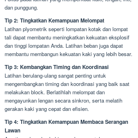
dan punggung.
Tip 2: Tingkatkan Kemampuan Melompat
Latihan plyometrik seperti lompatan kotak dan lompat
tali dapat membantu meningkatkan kekuatan eksplosif
dan tinggi lompatan Anda. Latihan beban juga dapat
membantu membangun kekuatan kaki yang lebih besar.
Tip 3: Kembangkan Timing dan Koordinasi
Latihan berulang-ulang sangat penting untuk
mengembangkan timing dan koordinasi yang baik saat
melakukan block. Berlatihlah melompat dan
mengayunkan lengan secara sinkron, serta melatih
gerakan kaki yang cepat dan efisien.
Tip 4: Tingkatkan Kemampuan Membaca Serangan
Lawan