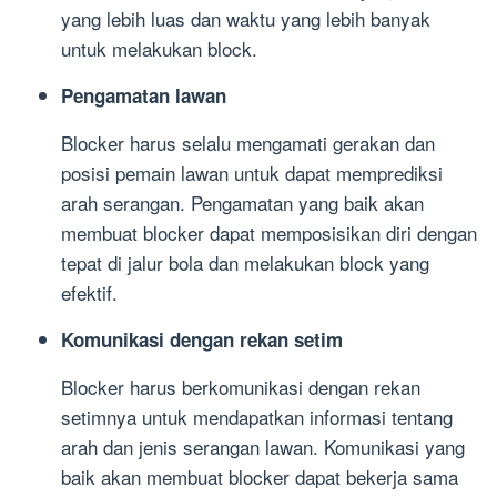
yang lebih luas dan waktu yang lebih banyak
untuk melakukan block.
Pengamatan lawan
Blocker harus selalu mengamati gerakan dan
posisi pemain lawan untuk dapat memprediksi
arah serangan. Pengamatan yang baik akan
membuat blocker dapat memposisikan diri dengan
tepat di jalur bola dan melakukan block yang
efektif.
Komunikasi dengan rekan setim
Blocker harus berkomunikasi dengan rekan
setimnya untuk mendapatkan informasi tentang
arah dan jenis serangan lawan. Komunikasi yang
baik akan membuat blocker dapat bekerja sama