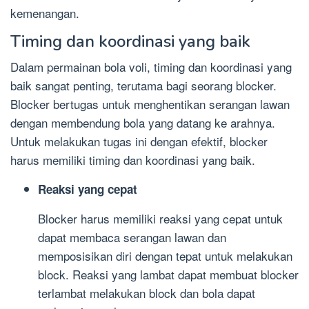
kemenangan.
Timing dan koordinasi yang baik
Dalam permainan bola voli, timing dan koordinasi yang
baik sangat penting, terutama bagi seorang blocker.
Blocker bertugas untuk menghentikan serangan lawan
dengan membendung bola yang datang ke arahnya.
Untuk melakukan tugas ini dengan efektif, blocker
harus memiliki timing dan koordinasi yang baik.
Reaksi yang cepat
Blocker harus memiliki reaksi yang cepat untuk
dapat membaca serangan lawan dan
memposisikan diri dengan tepat untuk melakukan
block. Reaksi yang lambat dapat membuat blocker
terlambat melakukan block dan bola dapat