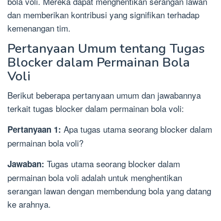
bola voli. Mereka dapat menghentikan serangan lawan
dan memberikan kontribusi yang signifikan terhadap
kemenangan tim.
Pertanyaan Umum tentang Tugas
Blocker dalam Permainan Bola
Voli
Berikut beberapa pertanyaan umum dan jawabannya
terkait tugas blocker dalam permainan bola voli:
Apa tugas utama seorang blocker dalam
Pertanyaan 1:
permainan bola voli?
Tugas utama seorang blocker dalam
Jawaban:
permainan bola voli adalah untuk menghentikan
serangan lawan dengan membendung bola yang datang
ke arahnya.