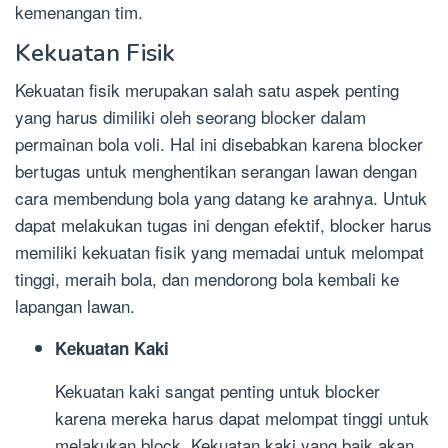
kemenangan tim.
Kekuatan Fisik
Kekuatan fisik merupakan salah satu aspek penting
yang harus dimiliki oleh seorang blocker dalam
permainan bola voli. Hal ini disebabkan karena blocker
bertugas untuk menghentikan serangan lawan dengan
cara membendung bola yang datang ke arahnya. Untuk
dapat melakukan tugas ini dengan efektif, blocker harus
memiliki kekuatan fisik yang memadai untuk melompat
tinggi, meraih bola, dan mendorong bola kembali ke
lapangan lawan.
Kekuatan Kaki
Kekuatan kaki sangat penting untuk blocker
karena mereka harus dapat melompat tinggi untuk
melakukan block. Kekuatan kaki yang baik akan