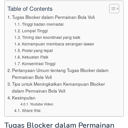
Table of Contents
Tugas Blocker dalam Permainan Bola Voli
Tinggi badan memadai
Lompat Tinggi
Timing dan koordinasi yang baik
Kemampuan membaca serangan lawan
Posisi yang tepat
Kekuatan Fisik
Konsentrasi Tinggi
Pertanyaan Umum tentang Tugas Blocker dalam
Permainan Bola Voli
Tips untuk Meningkatkan Kemampuan Blocker
dalam Permainan Bola Voli
Kesimpulan
Youtube Video:
Share this:
Tugas Blocker dalam Permainan