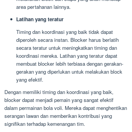
area pertahanan lainnya.
Latihan yang teratur
Timing dan koordinasi yang baik tidak dapat
diperoleh secara instan. Blocker harus berlatih
secara teratur untuk meningkatkan timing dan
koordinasi mereka. Latihan yang teratur dapat
membuat blocker lebih terbiasa dengan gerakan-
gerakan yang diperlukan untuk melakukan block
yang efektif.
Dengan memiliki timing dan koordinasi yang baik,
blocker dapat menjadi pemain yang sangat efektif
dalam permainan bola voli. Mereka dapat menghentikan
serangan lawan dan memberikan kontribusi yang
signifikan terhadap kemenangan tim.