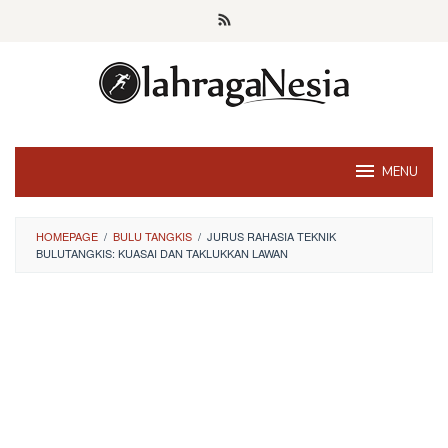
Skip
to
content
MENU
HOMEPAGE
/
BULU TANGKIS
/
JURUS RAHASIA TEKNIK
BULUTANGKIS: KUASAI DAN TAKLUKKAN LAWAN