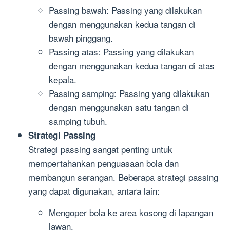
Passing bawah: Passing yang dilakukan
dengan menggunakan kedua tangan di
bawah pinggang.
Passing atas: Passing yang dilakukan
dengan menggunakan kedua tangan di atas
kepala.
Passing samping: Passing yang dilakukan
dengan menggunakan satu tangan di
samping tubuh.
Strategi Passing
Strategi passing sangat penting untuk
mempertahankan penguasaan bola dan
membangun serangan. Beberapa strategi passing
yang dapat digunakan, antara lain:
Mengoper bola ke area kosong di lapangan
lawan.