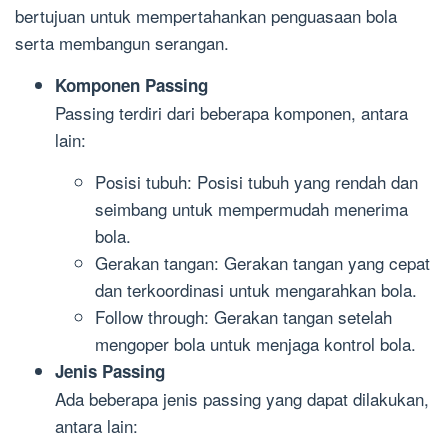
bertujuan untuk mempertahankan penguasaan bola
serta membangun serangan.
Komponen Passing
Passing terdiri dari beberapa komponen, antara
lain:
Posisi tubuh: Posisi tubuh yang rendah dan
seimbang untuk mempermudah menerima
bola.
Gerakan tangan: Gerakan tangan yang cepat
dan terkoordinasi untuk mengarahkan bola.
Follow through: Gerakan tangan setelah
mengoper bola untuk menjaga kontrol bola.
Jenis Passing
Ada beberapa jenis passing yang dapat dilakukan,
antara lain: