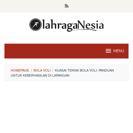
Skip
to
content
MENU
HOMEPAGE
/
BOLA VOLI
/
KUASAI TEKNIK BOLA VOLI: PANDUAN
UNTUK KEBERHASILAN DI LAPANGAN