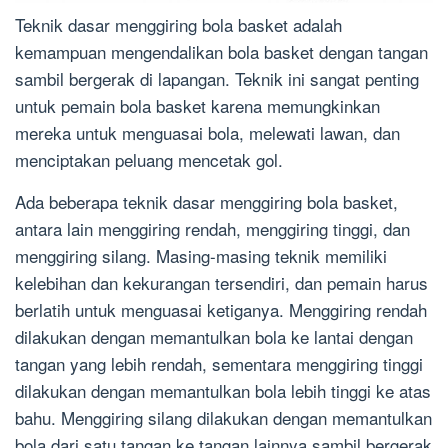
Teknik dasar menggiring bola basket adalah
kemampuan mengendalikan bola basket dengan tangan
sambil bergerak di lapangan. Teknik ini sangat penting
untuk pemain bola basket karena memungkinkan
mereka untuk menguasai bola, melewati lawan, dan
menciptakan peluang mencetak gol.
Ada beberapa teknik dasar menggiring bola basket,
antara lain menggiring rendah, menggiring tinggi, dan
menggiring silang. Masing-masing teknik memiliki
kelebihan dan kekurangan tersendiri, dan pemain harus
berlatih untuk menguasai ketiganya. Menggiring rendah
dilakukan dengan memantulkan bola ke lantai dengan
tangan yang lebih rendah, sementara menggiring tinggi
dilakukan dengan memantulkan bola lebih tinggi ke atas
bahu. Menggiring silang dilakukan dengan memantulkan
bola dari satu tangan ke tangan lainnya sambil bergerak