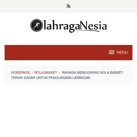
Skip
to
content
MENU
HOMEPAGE
/
BOLA BASKET
/
RAHASIA MENGGIRING BOLA BASKET:
TEKNIK DASAR UNTUK PENGUASAAN LAPANGAN