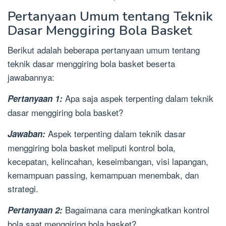
Pertanyaan Umum tentang Teknik
Dasar Menggiring Bola Basket
Berikut adalah beberapa pertanyaan umum tentang
teknik dasar menggiring bola basket beserta
jawabannya:
Apa saja aspek terpenting dalam teknik
Pertanyaan 1:
dasar menggiring bola basket?
Aspek terpenting dalam teknik dasar
Jawaban:
menggiring bola basket meliputi kontrol bola,
kecepatan, kelincahan, keseimbangan, visi lapangan,
kemampuan passing, kemampuan menembak, dan
strategi.
Bagaimana cara meningkatkan kontrol
Pertanyaan 2:
bola saat menggiring bola basket?