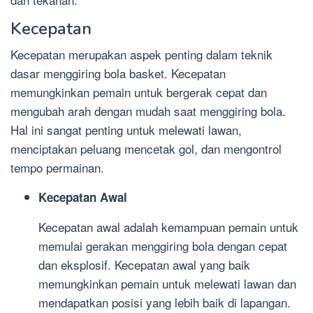
Kecepatan
Kecepatan merupakan aspek penting dalam teknik
dasar menggiring bola basket. Kecepatan
memungkinkan pemain untuk bergerak cepat dan
mengubah arah dengan mudah saat menggiring bola.
Hal ini sangat penting untuk melewati lawan,
menciptakan peluang mencetak gol, dan mengontrol
tempo permainan.
Kecepatan Awal
Kecepatan awal adalah kemampuan pemain untuk
memulai gerakan menggiring bola dengan cepat
dan eksplosif. Kecepatan awal yang baik
memungkinkan pemain untuk melewati lawan dan
mendapatkan posisi yang lebih baik di lapangan.