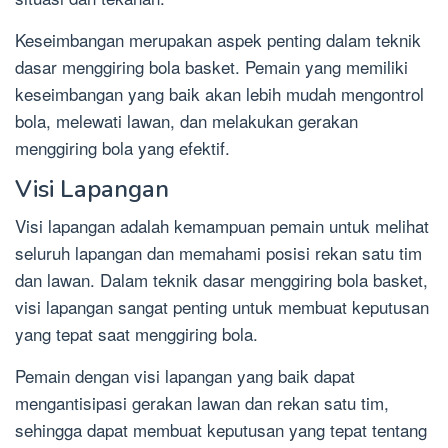
Keseimbangan merupakan aspek penting dalam teknik
dasar menggiring bola basket. Pemain yang memiliki
keseimbangan yang baik akan lebih mudah mengontrol
bola, melewati lawan, dan melakukan gerakan
menggiring bola yang efektif.
Visi Lapangan
Visi lapangan adalah kemampuan pemain untuk melihat
seluruh lapangan dan memahami posisi rekan satu tim
dan lawan. Dalam teknik dasar menggiring bola basket,
visi lapangan sangat penting untuk membuat keputusan
yang tepat saat menggiring bola.
Pemain dengan visi lapangan yang baik dapat
mengantisipasi gerakan lawan dan rekan satu tim,
sehingga dapat membuat keputusan yang tepat tentang