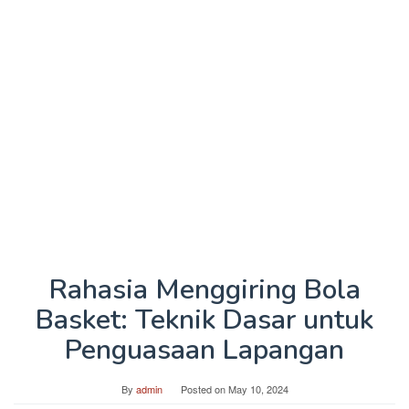
Rahasia Menggiring Bola
Basket: Teknik Dasar untuk
Penguasaan Lapangan
By
admin
Posted on
May 10, 2024