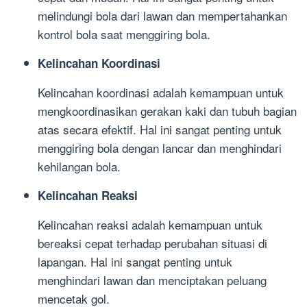
melindungi bola dari lawan dan mempertahankan
kontrol bola saat menggiring bola.
Kelincahan Koordinasi
Kelincahan koordinasi adalah kemampuan untuk
mengkoordinasikan gerakan kaki dan tubuh bagian
atas secara efektif. Hal ini sangat penting untuk
menggiring bola dengan lancar dan menghindari
kehilangan bola.
Kelincahan Reaksi
Kelincahan reaksi adalah kemampuan untuk
bereaksi cepat terhadap perubahan situasi di
lapangan. Hal ini sangat penting untuk
menghindari lawan dan menciptakan peluang
mencetak gol.