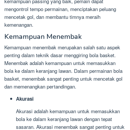
kemampuan passing yang baik, pemain dapat
mengontrol tempo permainan, menciptakan peluang
mencetak gol, dan membantu timnya meraih
kemenangan.
Kemampuan Menembak
Kemampuan menembak merupakan salah satu aspek
penting dalam teknik dasar menggiring bola basket.
Menembak adalah kemampuan untuk memasukkan
bola ke dalam keranjang lawan. Dalam permainan bola
basket, menembak sangat penting untuk mencetak gol
dan memenangkan pertandingan.
Akurasi
Akurasi adalah kemampuan untuk memasukkan
bola ke dalam keranjang lawan dengan tepat
sasaran. Akurasi menembak sangat penting untuk