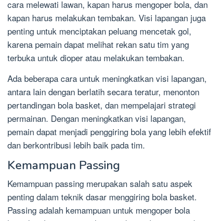
cara melewati lawan, kapan harus mengoper bola, dan
kapan harus melakukan tembakan. Visi lapangan juga
penting untuk menciptakan peluang mencetak gol,
karena pemain dapat melihat rekan satu tim yang
terbuka untuk dioper atau melakukan tembakan.
Ada beberapa cara untuk meningkatkan visi lapangan,
antara lain dengan berlatih secara teratur, menonton
pertandingan bola basket, dan mempelajari strategi
permainan. Dengan meningkatkan visi lapangan,
pemain dapat menjadi penggiring bola yang lebih efektif
dan berkontribusi lebih baik pada tim.
Kemampuan Passing
Kemampuan passing merupakan salah satu aspek
penting dalam teknik dasar menggiring bola basket.
Passing adalah kemampuan untuk mengoper bola