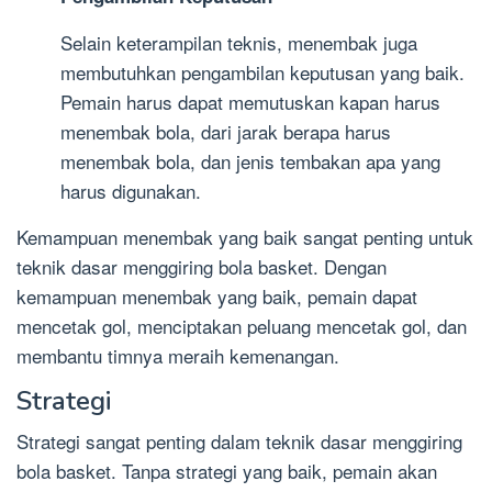
Selain keterampilan teknis, menembak juga
membutuhkan pengambilan keputusan yang baik.
Pemain harus dapat memutuskan kapan harus
menembak bola, dari jarak berapa harus
menembak bola, dan jenis tembakan apa yang
harus digunakan.
Kemampuan menembak yang baik sangat penting untuk
teknik dasar menggiring bola basket. Dengan
kemampuan menembak yang baik, pemain dapat
mencetak gol, menciptakan peluang mencetak gol, dan
membantu timnya meraih kemenangan.
Strategi
Strategi sangat penting dalam teknik dasar menggiring
bola basket. Tanpa strategi yang baik, pemain akan