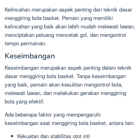
Kelincahan merupakan aspek penting dari teknik dasar
menggiring bola basket. Pemain yang memiliki
kelincahan yang baik akan lebih mudah melewati lawan,
menciptakan peluang mencetak gol, dan mengontrol
tempo permainan.
Keseimbangan
Keseimbangan merupakan aspek penting dalam teknik
dasar menggiring bola basket. Tanpa keseimbangan
yang baik, pemain akan kesulitan mengontrol bola,
melewati lawan, dan melakukan gerakan menggiring
bola yang efektif.
Ada beberapa faktor yang mempengaruhi
keseimbangan saat menggiring bola basket, antara lain:
Kekuatan dan stabilitas otot inti