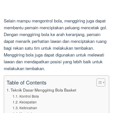
Selain mampu mengontrol bola, menggiring juga dapat
membantu pemain menciptakan peluang mencetak gol.
Dengan menggiring bola ke arah keranjang, pemain
dapat menarik perhatian lawan dan menciptakan ruang
bagi rekan satu tim untuk melakukan tembakan.
Menggiring bola juga dapat digunakan untuk melewati
lawan dan mendapatkan posisi yang lebih baik untuk
melakukan tembakan.
Table of Contents
Teknik Dasar Menggiring Bola Basket
Kontrol Bola
Kecepatan
Kelincahan