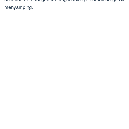
menyamping.