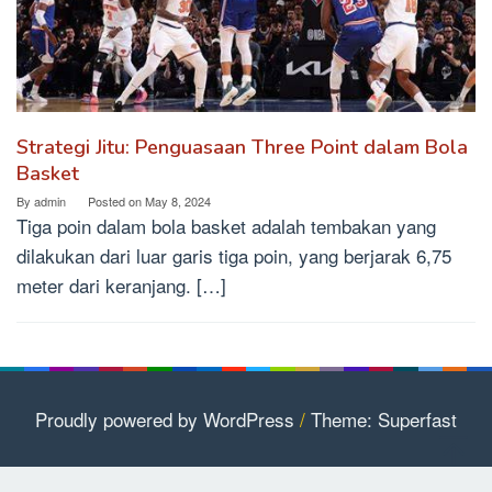
Strategi Jitu: Penguasaan Three Point dalam Bola
Basket
By
admin
Posted on
May 8, 2024
Tiga poin dalam bola basket adalah tembakan yang
dilakukan dari luar garis tiga poin, yang berjarak 6,75
meter dari keranjang. […]
Proudly powered by WordPress
/
Theme: Superfast