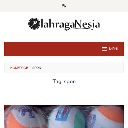
Skip
to
content
MENU
HOMEPAGE
/
SPON
Tag:
spon