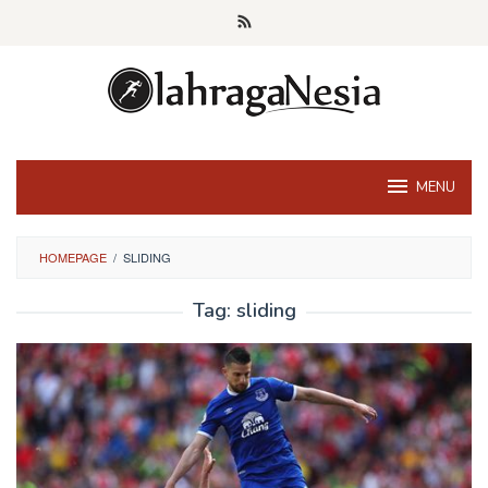
Skip
to
content
MENU
HOMEPAGE
/
SLIDING
Tag:
sliding