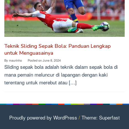
Teknik Sliding Sepak Bola: Panduan Lengkap
untuk Menguasainya
By
maurinho
Posted on
June 8, 2024
Sliding sepak bola adalah teknik dalam sepak bola di
mana pemain meluncur di lapangan dengan kaki
terentang untuk merebut atau […]
Proudly powered by WordPress
/
Theme: Superfast