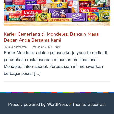
Karier Cemerlang di Mondelez: Bangun Masa
Depan Anda Bersama Kami
By
joko dermawan
Posted on
July 1, 2024
Karier Mondelez adalah peluang kerja yang tersedia di
perusahaan makanan dan minuman multinasional,
Mondelez International. Perusahaan ini menawarkan
berbagai posisi […]
Proudly powered by WordPress
/
Theme: Superfast