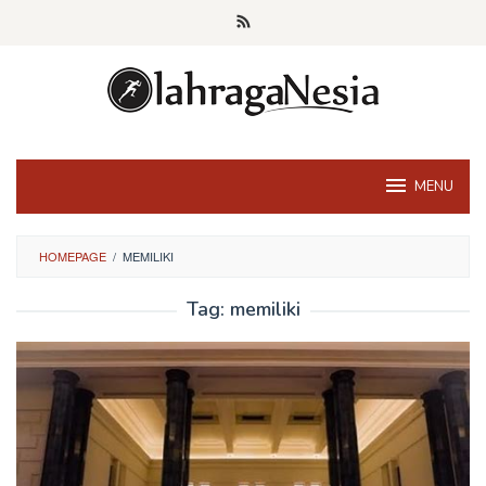
Skip
to
content
MENU
HOMEPAGE
/
MEMILIKI
Tag:
memiliki