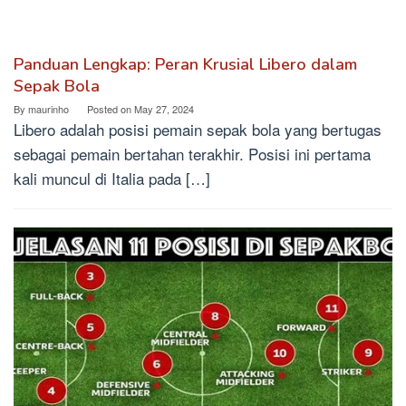
Panduan Lengkap: Peran Krusial Libero dalam
Sepak Bola
By
maurinho
Posted on
May 27, 2024
Libero adalah posisi pemain sepak bola yang bertugas
sebagai pemain bertahan terakhir. Posisi ini pertama
kali muncul di Italia pada […]