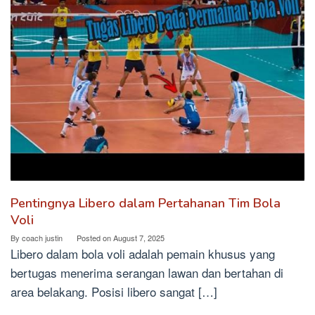
Pentingnya Libero dalam Pertahanan Tim Bola
Voli
By
coach justin
Posted on
August 7, 2025
Libero dalam bola voli adalah pemain khusus yang
bertugas menerima serangan lawan dan bertahan di
area belakang. Posisi libero sangat […]