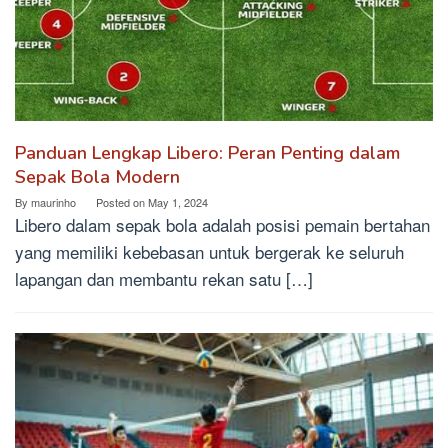
Panduan Lengkap Libero: Peran Penting dalam
Sepak Bola Modern
By
maurinho
Posted on
May 1, 2024
Libero dalam sepak bola adalah posisi pemain bertahan
yang memiliki kebebasan untuk bergerak ke seluruh
lapangan dan membantu rekan satu […]