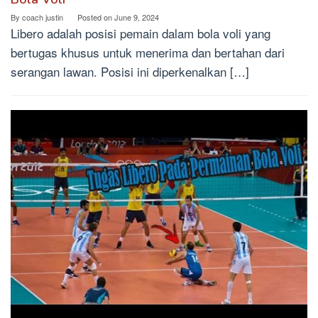
By
coach justin
Posted on
June 9, 2024
Libero adalah posisi pemain dalam bola voli yang
bertugas khusus untuk menerima dan bertahan dari
serangan lawan. Posisi ini diperkenalkan […]