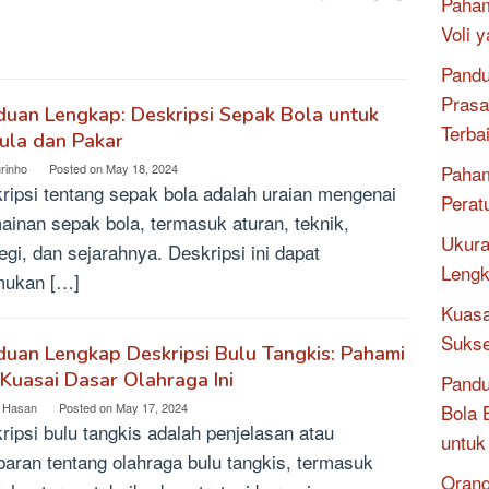
Paham
Voli 
Pandu
Prasa
uan Lengkap: Deskripsi Sepak Bola untuk
Terba
ula dan Pakar
rinho
Posted on
May 18, 2024
Paham
ripsi tentang sepak bola adalah uraian mengenai
Perat
ainan sepak bola, termasuk aturan, teknik,
Ukura
tegi, dan sejarahnya. Deskripsi ini dapat
Lengk
mukan […]
Kuasa
Sukse
uan Lengkap Deskripsi Bulu Tangkis: Pahami
Kuasai Dasar Olahraga Ini
Pandu
 Hasan
Posted on
May 17, 2024
Bola 
ripsi bulu tangkis adalah penjelasan atau
untu
aran tentang olahraga bulu tangkis, termasuk
Orang