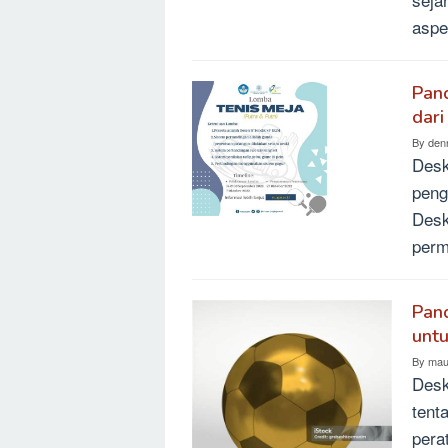
aspe
Pand
dari
By
den
Desk
peng
Desk
perm
Pan
unt
By
mau
Desk
tent
pera