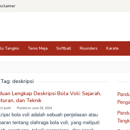
isclaimer
lu Tangkis
Tenis Meja
Softball
Rounders
Karate
Tag:
deskripsi
uan Lengkap Deskripsi Bola Voli: Sejarah,
Pandu
turan, dan Teknik
Penga
h justin
Posted on
June 29, 2024
Pandu
ripsi bola voli adalah sebuah penjelasan atau
Tangk
aran tentang olahraga bola voli, yang meliputi
rah, peraturan, teknik permainan, dan aspek-