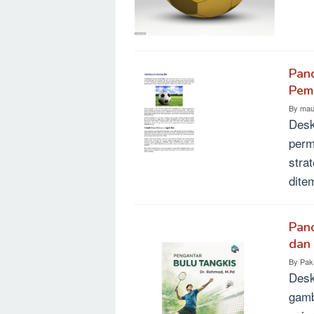
Pand
Pem
By
mau
Desk
perm
stra
dite
Pand
dan 
By
Pak
Desk
gamb