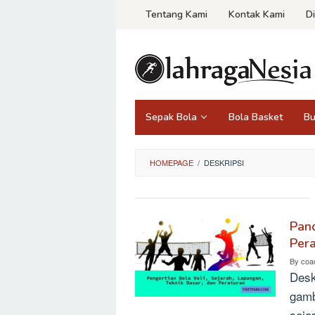
Skip
Tentang Kami
Kontak Kami
D
to
content
Sepak Bola
Bola Basket
Bu
HOMEPAGE
/
DESKRIPSI
Pand
Pera
By
coac
Desk
gamb
seja