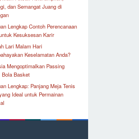
egi, dan Semangat Juang di
ngan
an Lengkap Contoh Perencanaan
 untuk Kesuksesan Karir
h Lari Malam Hari
ahayakan Keselamatan Anda?
ia Mengoptimalkan Passing
 Bola Basket
an Lengkap: Panjang Meja Tenis
yang Ideal untuk Permainan
al