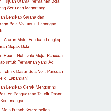
i Tujuan Utama Permainan Bola
yang Seru dan Menantang
an Lengkap Sarana dan
rana Bola Voli untuk Lapangan
ik
i Aturan Main: Panduan Lengkap
uran Sepak Bola
n Resmi Net Tenis Meja: Panduan
ap untuk Permainan yang Adil
i Teknik Dasar Bola Voli: Panduan
s di Lapangan!
an Lengkap Gerak Menggiring
Basket: Penguasaan Teknik Dasar
k Kemenangan
 Main Futsal: Keterampilan,