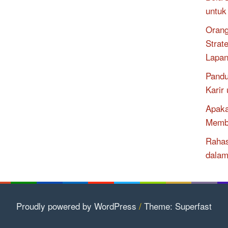
untu
Orang
Strat
Lapa
Pandu
Karir
Apaka
Memb
Rahas
dalam
Proudly powered by WordPress
/
Theme: Superfast