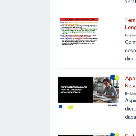
Temu
Len
By
jok
Cont
sese
dica
Apa 
Kesu
By
jok
Aspi
dica
dapa