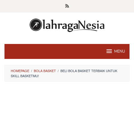
Skip
to
content
MENU
HOMEPAGE
/
BOLA BASKET
/
BELI BOLA BASKET TERBAIK UNTUK
SKILL BASKETMU!