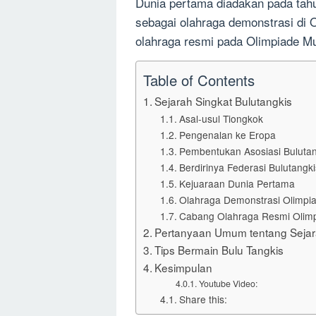
Dunia pertama diadakan pada tahu
sebagai olahraga demonstrasi di
olahraga resmi pada Olimpiade M
Table of Contents
Sejarah Singkat Bulutangkis
Asal-usul Tiongkok
Pengenalan ke Eropa
Pembentukan Asosiasi Bulutan
Berdirinya Federasi Bulutangki
Kejuaraan Dunia Pertama
Olahraga Demonstrasi Olimpi
Cabang Olahraga Resmi Olim
Pertanyaan Umum tentang Sejara
Tips Bermain Bulu Tangkis
Kesimpulan
Youtube Video:
Share this: