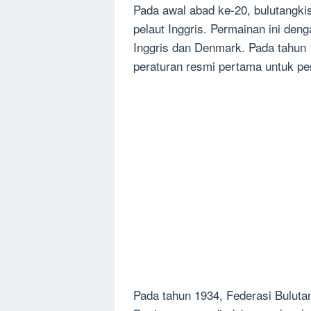
Pada awal abad ke-20, bulutangki
pelaut Inggris. Permainan ini den
Inggris dan Denmark. Pada tahun 1
peraturan resmi pertama untuk per
Pada tahun 1934, Federasi Bulutan