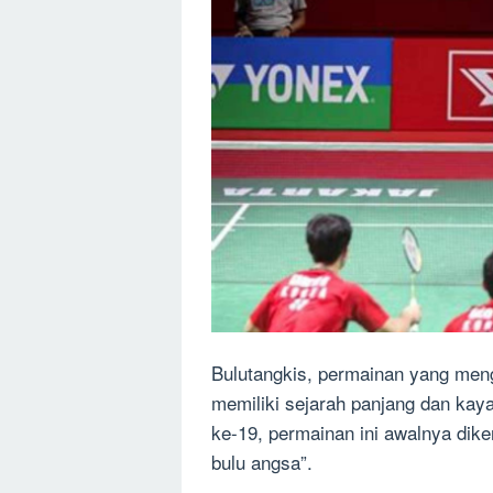
Bulutangkis, permainan yang meng
memiliki sejarah panjang dan kaya
ke-19, permainan ini awalnya diken
bulu angsa”.