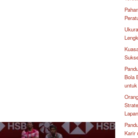
Paham
Perat
Ukura
Lengk
Kuasa
Sukse
Pandu
Bola 
untu
Orang
Strat
Lapa
Pandu
Karir