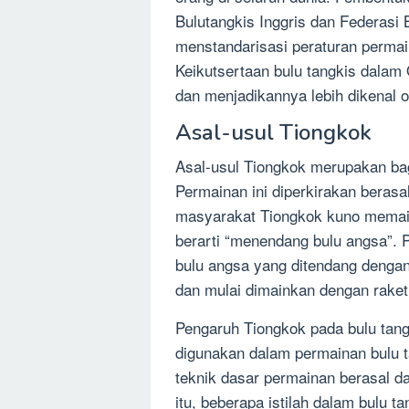
Bulutangkis Inggris dan Federasi 
menstandarisasi peraturan permain
Keikutsertaan bulu tangkis dalam 
dan menjadikannya lebih dikenal 
Asal-usul Tiongkok
Asal-usul Tiongkok merupakan bagi
Permainan ini diperkirakan berasa
masyarakat Tiongkok kuno memaink
berarti “menendang bulu angsa”. 
bulu angsa yang ditendang dengan
dan mulai dimainkan dengan raket
Pengaruh Tiongkok pada bulu tangk
digunakan dalam permainan bulu t
teknik dasar permainan berasal da
itu, beberapa istilah dalam bulu