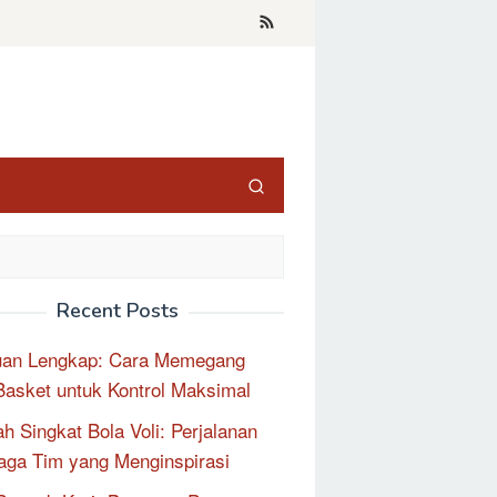
Recent Posts
uan Lengkap: Cara Memegang
Basket untuk Kontrol Maksimal
ah Singkat Bola Voli: Perjalanan
aga Tim yang Menginspirasi