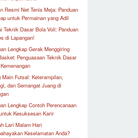
n Resmi Net Tenis Meja: Panduan
ap untuk Permainan yang Adil
i Teknik Dasar Bola Voli: Panduan
s di Lapangan!
an Lengkap Gerak Menggiring
Basket: Penguasaan Teknik Dasar
k Kemenangan
 Main Futsal: Keterampilan,
egi, dan Semangat Juang di
ngan
an Lengkap Contoh Perencanaan
 untuk Kesuksesan Karir
h Lari Malam Hari
ahayakan Keselamatan Anda?