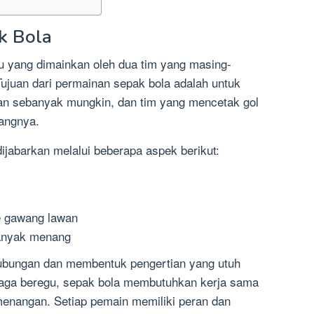
k Bola
u yang dimainkan oleh dua tim yang masing-
ujuan dari permainan sepak bola adalah untuk
n sebanyak mungkin, dan tim yang mencetak gol
angnya.
dijabarkan melalui beberapa aspek berikut:
e gawang lawan
banyak menang
hubungan dan membentuk pengertian yang utuh
hraga beregu, sepak bola membutuhkan kerja sama
menangan. Setiap pemain memiliki peran dan