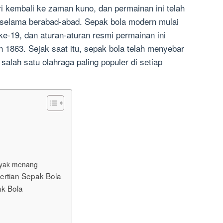
ri kembali ke zaman kuno, dan permainan ini telah
 selama berabad-abad. Sepak bola modern mulai
e-19, dan aturan-aturan resmi permainan ini
n 1863. Sejak saat itu, sepak bola telah menyebar
 salah satu olahraga paling populer di setiap
nyak menang
rtian Sepak Bola
k Bola