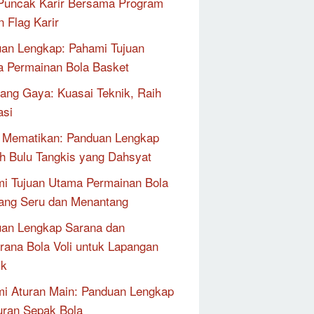
Puncak Karir Bersama Program
n Flag Karir
an Lengkap: Pahami Tujuan
 Permainan Bola Basket
ang Gaya: Kuasai Teknik, Raih
asi
 Mematikan: Panduan Lengkap
 Bulu Tangkis yang Dahsyat
i Tujuan Utama Permainan Bola
yang Seru dan Menantang
an Lengkap Sarana dan
rana Bola Voli untuk Lapangan
ik
i Aturan Main: Panduan Lengkap
uran Sepak Bola