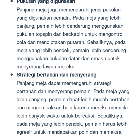
Pukulan yang digunakan
Panjang meja juga memengaruhi jenis pukulan
yang digunakan pemain. Pada meja yang lebih
panjang, pemain lebih cenderung menggunakan
pukulan topspin dan backspin untuk mengontrol
bola dan menciptakan putaran. Sebaliknya, pada
meja yang lebih pendek, pemain lebih cenderung
menggunakan pukulan datar dan smash untuk
menyerang lawan mereka.
Strategi bertahan dan menyerang
Panjang meja dapat memengaruhi strategi
bertahan dan menyerang pemain. Pada meja yang
lebih panjang, pemain dapat lebih mudah bertahan
dan mengembalikan bola karena mereka memiliki
lebih banyak waktu untuk bereaksi. Sebaliknya,
pada meja yang lebih pendek, pemain harus lebih
agresif untuk mendapatkan poin dan memaksa