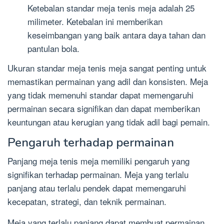
Ketebalan standar meja tenis meja adalah 25
milimeter. Ketebalan ini memberikan
keseimbangan yang baik antara daya tahan dan
pantulan bola.
Ukuran standar meja tenis meja sangat penting untuk
memastikan permainan yang adil dan konsisten. Meja
yang tidak memenuhi standar dapat memengaruhi
permainan secara signifikan dan dapat memberikan
keuntungan atau kerugian yang tidak adil bagi pemain.
Pengaruh terhadap permainan
Panjang meja tenis meja memiliki pengaruh yang
signifikan terhadap permainan. Meja yang terlalu
panjang atau terlalu pendek dapat memengaruhi
kecepatan, strategi, dan teknik permainan.
Meja yang terlalu panjang dapat membuat permainan