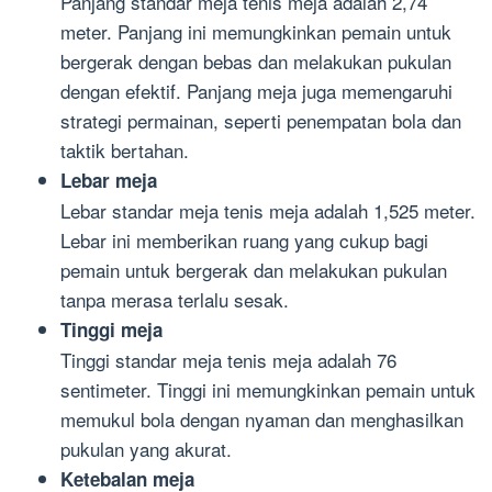
Panjang standar meja tenis meja adalah 2,74
meter. Panjang ini memungkinkan pemain untuk
bergerak dengan bebas dan melakukan pukulan
dengan efektif. Panjang meja juga memengaruhi
strategi permainan, seperti penempatan bola dan
taktik bertahan.
Lebar meja
Lebar standar meja tenis meja adalah 1,525 meter.
Lebar ini memberikan ruang yang cukup bagi
pemain untuk bergerak dan melakukan pukulan
tanpa merasa terlalu sesak.
Tinggi meja
Tinggi standar meja tenis meja adalah 76
sentimeter. Tinggi ini memungkinkan pemain untuk
memukul bola dengan nyaman dan menghasilkan
pukulan yang akurat.
Ketebalan meja