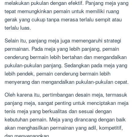
melakukan pukulan dengan efektif. Panjang meja yang
tepat memungkinkan pemain untuk memiliki ruang
gerak yang cukup tanpa merasa terlalu sempit atau
terlalu luas.
Selain itu, panjang meja juga memengaruhi strategi
permainan. Pada meja yang lebih panjang, pemain
cenderung bermain lebih bertahan dan mengandalkan
pukulan-pukulan panjang. Sedangkan pada meja yang
lebih pendek, pemain cenderung bermain lebih
menyerang dan mengandalkan pukulan-pukulan cepat.
Oleh karena itu, pertimbangan desain meja, termasuk
panjang meja, sangat penting untuk menciptakan meja
tenis meja yang berkualitas dan sesuai dengan
kebutuhan pemain. Meja yang dirancang dengan baik
akan menghasilkan permainan yang adil, kompetitif,
dan menyenangkan.