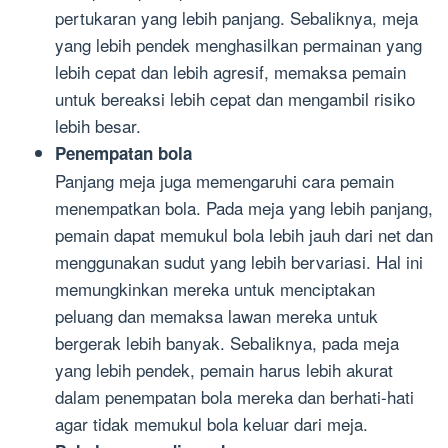
pertukaran yang lebih panjang. Sebaliknya, meja
yang lebih pendek menghasilkan permainan yang
lebih cepat dan lebih agresif, memaksa pemain
untuk bereaksi lebih cepat dan mengambil risiko
lebih besar.
Penempatan bola
Panjang meja juga memengaruhi cara pemain
menempatkan bola. Pada meja yang lebih panjang,
pemain dapat memukul bola lebih jauh dari net dan
menggunakan sudut yang lebih bervariasi. Hal ini
memungkinkan mereka untuk menciptakan
peluang dan memaksa lawan mereka untuk
bergerak lebih banyak. Sebaliknya, pada meja
yang lebih pendek, pemain harus lebih akurat
dalam penempatan bola mereka dan berhati-hati
agar tidak memukul bola keluar dari meja.