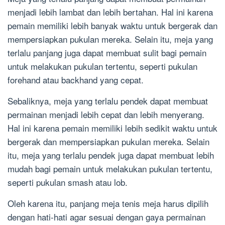
menjadi lebih lambat dan lebih bertahan. Hal ini karena
pemain memiliki lebih banyak waktu untuk bergerak dan
mempersiapkan pukulan mereka. Selain itu, meja yang
terlalu panjang juga dapat membuat sulit bagi pemain
untuk melakukan pukulan tertentu, seperti pukulan
forehand atau backhand yang cepat.
Sebaliknya, meja yang terlalu pendek dapat membuat
permainan menjadi lebih cepat dan lebih menyerang.
Hal ini karena pemain memiliki lebih sedikit waktu untuk
bergerak dan mempersiapkan pukulan mereka. Selain
itu, meja yang terlalu pendek juga dapat membuat lebih
mudah bagi pemain untuk melakukan pukulan tertentu,
seperti pukulan smash atau lob.
Oleh karena itu, panjang meja tenis meja harus dipilih
dengan hati-hati agar sesuai dengan gaya permainan