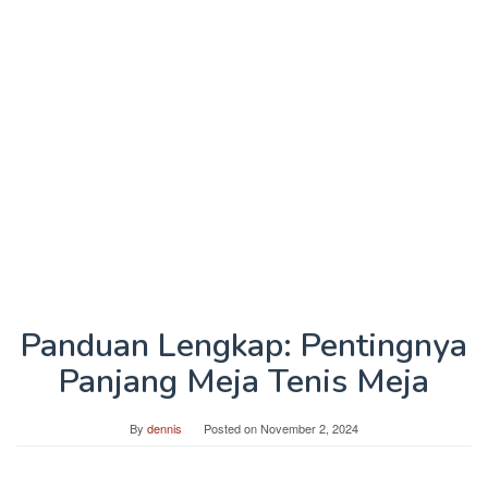
Panduan Lengkap: Pentingnya
Panjang Meja Tenis Meja
By
dennis
Posted on
November 2, 2024