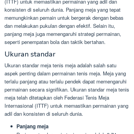
(ITTF) untuk memastikan permainan yang adil dan
konsisten di seluruh dunia. Panjang meja yang tepat
memungkinkan pemain untuk bergerak dengan bebas
dan melakukan pukulan dengan efektif. Selain itu,
panjang meja juga memengaruhi strategi permainan,
seperti penempatan bola dan taktik bertahan.
Ukuran standar
Ukuran standar meja tenis meja adalah salah satu
aspek penting dalam permainan tenis meja. Meja yang
terlalu panjang atau terlalu pendek dapat memengaruhi
permainan secara signifikan. Ukuran standar meja tenis
meja telah ditetapkan oleh Federasi Tenis Meja
Internasional (ITTF) untuk memastikan permainan yang
adil dan konsisten di seluruh dunia.
Panjang meja