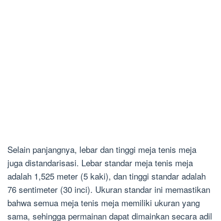
Selain panjangnya, lebar dan tinggi meja tenis meja
juga distandarisasi. Lebar standar meja tenis meja
adalah 1,525 meter (5 kaki), dan tinggi standar adalah
76 sentimeter (30 inci). Ukuran standar ini memastikan
bahwa semua meja tenis meja memiliki ukuran yang
sama, sehingga permainan dapat dimainkan secara adil