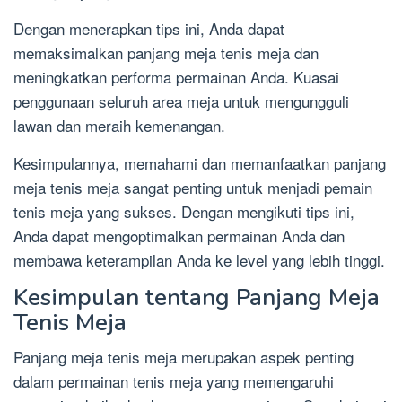
Dengan menerapkan tips ini, Anda dapat
memaksimalkan panjang meja tenis meja dan
meningkatkan performa permainan Anda. Kuasai
penggunaan seluruh area meja untuk mengungguli
lawan dan meraih kemenangan.
Kesimpulannya, memahami dan memanfaatkan panjang
meja tenis meja sangat penting untuk menjadi pemain
tenis meja yang sukses. Dengan mengikuti tips ini,
Anda dapat mengoptimalkan permainan Anda dan
membawa keterampilan Anda ke level yang lebih tinggi.
Kesimpulan tentang Panjang Meja
Tenis Meja
Panjang meja tenis meja merupakan aspek penting
dalam permainan tenis meja yang memengaruhi