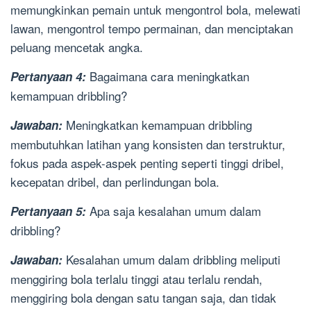
memungkinkan pemain untuk mengontrol bola, melewati
lawan, mengontrol tempo permainan, dan menciptakan
peluang mencetak angka.
Bagaimana cara meningkatkan
Pertanyaan 4:
kemampuan dribbling?
Meningkatkan kemampuan dribbling
Jawaban:
membutuhkan latihan yang konsisten dan terstruktur,
fokus pada aspek-aspek penting seperti tinggi dribel,
kecepatan dribel, dan perlindungan bola.
Apa saja kesalahan umum dalam
Pertanyaan 5:
dribbling?
Kesalahan umum dalam dribbling meliputi
Jawaban:
menggiring bola terlalu tinggi atau terlalu rendah,
menggiring bola dengan satu tangan saja, dan tidak