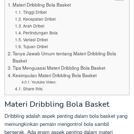
Materi Dribbling Bola Basket
Tinggi Dribel
Kecepatan Dribel
Arah Dribel
Perlindungan Bola
Variasi Dribel
Tujuan Dribel
Tanya Jawab Umum tentang Materi Dribbling Bola
Basket
Tips Menguasai Materi Dribbling Bola Basket
Kesimpulan Materi Dribbling Bola Basket
Youtube Video:
Share this:
Materi Dribbling Bola Basket
Dribbling adalah aspek penting dalam bola basket yang
memungkinkan pemain mengontrol bola sambil
bergerak. Ada enam aspek penting dalam materi