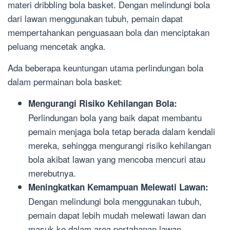
materi dribbling bola basket. Dengan melindungi bola
dari lawan menggunakan tubuh, pemain dapat
mempertahankan penguasaan bola dan menciptakan
peluang mencetak angka.
Ada beberapa keuntungan utama perlindungan bola
dalam permainan bola basket:
Mengurangi Risiko Kehilangan Bola:
Perlindungan bola yang baik dapat membantu
pemain menjaga bola tetap berada dalam kendali
mereka, sehingga mengurangi risiko kehilangan
bola akibat lawan yang mencoba mencuri atau
merebutnya.
Meningkatkan Kemampuan Melewati Lawan:
Dengan melindungi bola menggunakan tubuh,
pemain dapat lebih mudah melewati lawan dan
masuk ke dalam area pertahanan lawan.