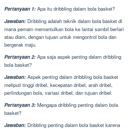
Apa itu dribbling dalam bola basket?
Pertanyaan 1:
Dribbling adalah teknik dalam bola basket di
Jawaban:
mana pemain memantulkan bola ke lantai sambil berlari
atau diam, dengan tujuan untuk mengontrol bola dan
bergerak maju.
Apa saja aspek penting dalam dribbling
Pertanyaan 2:
bola basket?
Aspek penting dalam dribbling bola basket
Jawaban:
meliputi tinggi dribel, kecepatan dribel, arah dribel,
perlindungan bola, variasi dribel, dan tujuan dribel.
Mengapa dribbling penting dalam bola
Pertanyaan 3:
basket?
Dribbling penting dalam bola basket karena
Jawaban: