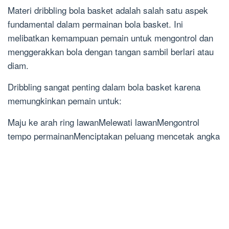
Materi dribbling bola basket adalah salah satu aspek
fundamental dalam permainan bola basket. Ini
melibatkan kemampuan pemain untuk mengontrol dan
menggerakkan bola dengan tangan sambil berlari atau
diam.
Dribbling sangat penting dalam bola basket karena
memungkinkan pemain untuk:
Maju ke arah ring lawanMelewati lawanMengontrol
tempo permainanMenciptakan peluang mencetak angka