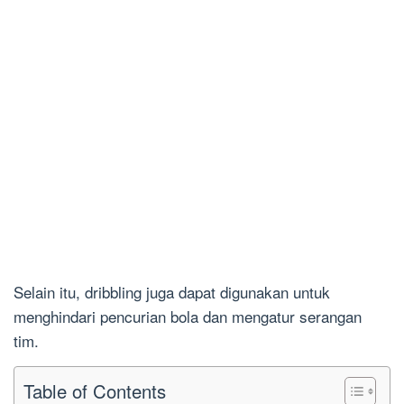
Selain itu, dribbling juga dapat digunakan untuk
menghindari pencurian bola dan mengatur serangan
tim.
Table of Contents