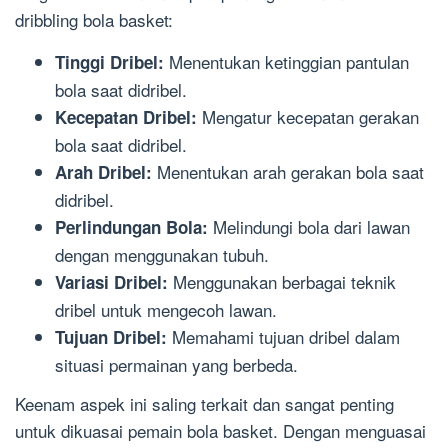
dribbling bola basket:
Menentukan ketinggian pantulan
Tinggi Dribel:
bola saat didribel.
Mengatur kecepatan gerakan
Kecepatan Dribel:
bola saat didribel.
Menentukan arah gerakan bola saat
Arah Dribel:
didribel.
Melindungi bola dari lawan
Perlindungan Bola:
dengan menggunakan tubuh.
Menggunakan berbagai teknik
Variasi Dribel:
dribel untuk mengecoh lawan.
Memahami tujuan dribel dalam
Tujuan Dribel:
situasi permainan yang berbeda.
Keenam aspek ini saling terkait dan sangat penting
untuk dikuasai pemain bola basket. Dengan menguasai