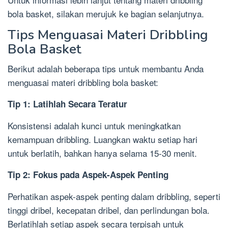
bola basket, silakan merujuk ke bagian selanjutnya.
Tips Menguasai Materi Dribbling
Bola Basket
Berikut adalah beberapa tips untuk membantu Anda
menguasai materi dribbling bola basket:
Tip 1: Latihlah Secara Teratur
Konsistensi adalah kunci untuk meningkatkan
kemampuan dribbling. Luangkan waktu setiap hari
untuk berlatih, bahkan hanya selama 15-30 menit.
Tip 2: Fokus pada Aspek-Aspek Penting
Perhatikan aspek-aspek penting dalam dribbling, seperti
tinggi dribel, kecepatan dribel, dan perlindungan bola.
Berlatihlah setiap aspek secara terpisah untuk