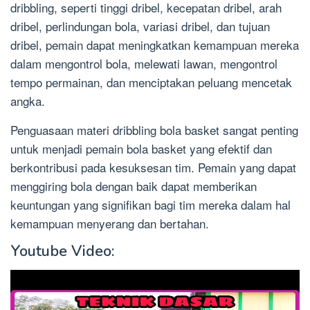
dribbling, seperti tinggi dribel, kecepatan dribel, arah
dribel, perlindungan bola, variasi dribel, dan tujuan
dribel, pemain dapat meningkatkan kemampuan mereka
dalam mengontrol bola, melewati lawan, mengontrol
tempo permainan, dan menciptakan peluang mencetak
angka.
Penguasaan materi dribbling bola basket sangat penting
untuk menjadi pemain bola basket yang efektif dan
berkontribusi pada kesuksesan tim. Pemain yang dapat
menggiring bola dengan baik dapat memberikan
keuntungan yang signifikan bagi tim mereka dalam hal
kemampuan menyerang dan bertahan.
Youtube Video: