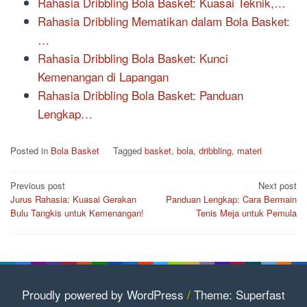
Rahasia Dribbling Bola Basket: Kuasai Teknik,…
Rahasia Dribbling Mematikan dalam Bola Basket:
…
Rahasia Dribbling Bola Basket: Kunci
Kemenangan di Lapangan
Rahasia Dribbling Bola Basket: Panduan
Lengkap…
Posted in
Bola Basket
Tagged
basket
,
bola
,
dribbling
,
materi
Post
Previous post
Next post
Jurus Rahasia: Kuasai Gerakan
Panduan Lengkap: Cara Bermain
navigation
Bulu Tangkis untuk Kemenangan!
Tenis Meja untuk Pemula
Proudly powered by WordPress
/
Theme: Superfast