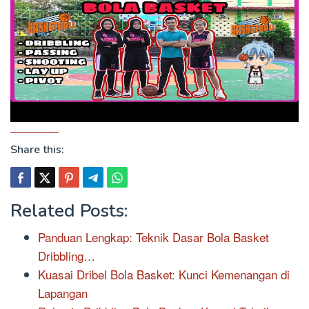
Share this:
Related Posts:
Panduan Lengkap: Teknik Dasar Bola Basket
Dribbling…
Kuasai Dribel Bola Basket: Kunci Kemenangan di
Lapangan