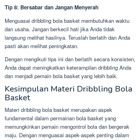
Tip 8: Bersabar dan Jangan Menyerah
Menguasai dribbling bola basket membutuhkan waktu
dan usaha. Jangan berkecil hati jika Anda tidak
langsung melihat hasilnya. Teruslah berlatih dan Anda
pasti akan melihat peningkatan.
Dengan mengikuti tips ini dan berlatih secara konsisten,
Anda dapat meningkatkan keterampilan dribbling Anda
dan menjadi pemain bola basket yang lebih baik.
Kesimpulan Materi Dribbling Bola
Basket
Materi dribbling bola basket merupakan aspek
fundamental dalam permainan bola basket yang
memungkinkan pemain mengontrol bola dan bergerak
maju. Dengan menguasai aspek-aspek penting dalam