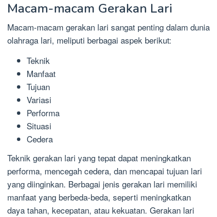
Macam-macam Gerakan Lari
Macam-macam gerakan lari sangat penting dalam dunia
olahraga lari, meliputi berbagai aspek berikut:
Teknik
Manfaat
Tujuan
Variasi
Performa
Situasi
Cedera
Teknik gerakan lari yang tepat dapat meningkatkan
performa, mencegah cedera, dan mencapai tujuan lari
yang diinginkan. Berbagai jenis gerakan lari memiliki
manfaat yang berbeda-beda, seperti meningkatkan
daya tahan, kecepatan, atau kekuatan. Gerakan lari