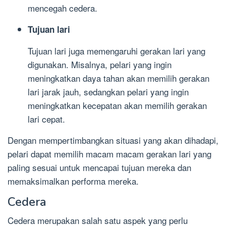
mencegah cedera.
Tujuan lari
Tujuan lari juga memengaruhi gerakan lari yang
digunakan. Misalnya, pelari yang ingin
meningkatkan daya tahan akan memilih gerakan
lari jarak jauh, sedangkan pelari yang ingin
meningkatkan kecepatan akan memilih gerakan
lari cepat.
Dengan mempertimbangkan situasi yang akan dihadapi,
pelari dapat memilih macam macam gerakan lari yang
paling sesuai untuk mencapai tujuan mereka dan
memaksimalkan performa mereka.
Cedera
Cedera merupakan salah satu aspek yang perlu