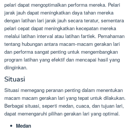
pelari dapat mengoptimalkan performa mereka. Pelari
jarak jauh dapat meningkatkan daya tahan mereka
dengan latihan lari jarak jauh secara teratur, sementara
pelari cepat dapat meningkatkan kecepatan mereka
melalui latihan interval atau latihan fartlek. Pemahaman
tentang hubungan antara macam-macam gerakan lari
dan performa sangat penting untuk mengembangkan
program latihan yang efektif dan mencapai hasil yang
diinginkan.
Situasi
Situasi memegang peranan penting dalam menentukan
macam macam gerakan lari yang tepat untuk dilakukan.
Berbagai situasi, seperti medan, cuaca, dan tujuan lari,
dapat memengaruhi pilihan gerakan lari yang optimal.
Medan