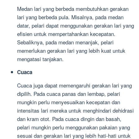
Medan lari yang berbeda membutuhkan gerakan
lari yang berbeda pula. Misalnya, pada medan
datar, pelari dapat menggunakan gerakan lari yang
efisien untuk mempertahankan kecepatan.
Sebaliknya, pada medan menanjak, pelari
memerlukan gerakan lari yang lebih kuat untuk
mengatasi tanjakan.
Cuaca
Cuaca juga dapat memengaruhi gerakan lari yang
dipilih. Pada cuaca panas dan lembap, pelari
mungkin perlu menyesuaikan kecepatan dan
intensitas lari mereka untuk menghindari dehidrasi
dan kram otot. Pada cuaca dingin dan basah,
pelari mungkin perlu menggunakan pakaian yang
sesuai dan gerakan lari yang lebih hati-hati untuk