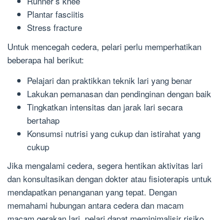
Runner’s knee
Plantar fasciitis
Stress fracture
Untuk mencegah cedera, pelari perlu memperhatikan
beberapa hal berikut:
Pelajari dan praktikkan teknik lari yang benar
Lakukan pemanasan dan pendinginan dengan baik
Tingkatkan intensitas dan jarak lari secara
bertahap
Konsumsi nutrisi yang cukup dan istirahat yang
cukup
Jika mengalami cedera, segera hentikan aktivitas lari
dan konsultasikan dengan dokter atau fisioterapis untuk
mendapatkan penanganan yang tepat. Dengan
memahami hubungan antara cedera dan macam
macam gerakan lari, pelari dapat meminimalisir risiko