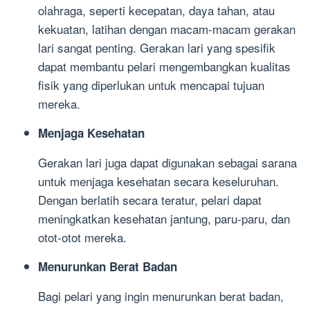
olahraga, seperti kecepatan, daya tahan, atau
kekuatan, latihan dengan macam-macam gerakan
lari sangat penting. Gerakan lari yang spesifik
dapat membantu pelari mengembangkan kualitas
fisik yang diperlukan untuk mencapai tujuan
mereka.
Menjaga Kesehatan
Gerakan lari juga dapat digunakan sebagai sarana
untuk menjaga kesehatan secara keseluruhan.
Dengan berlatih secara teratur, pelari dapat
meningkatkan kesehatan jantung, paru-paru, dan
otot-otot mereka.
Menurunkan Berat Badan
Bagi pelari yang ingin menurunkan berat badan,