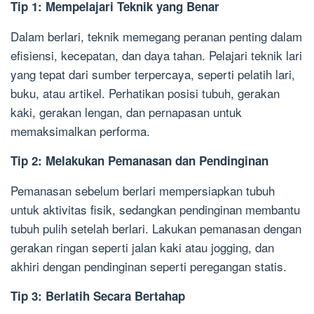
Tip 1: Mempelajari Teknik yang Benar
Dalam berlari, teknik memegang peranan penting dalam
efisiensi, kecepatan, dan daya tahan. Pelajari teknik lari
yang tepat dari sumber terpercaya, seperti pelatih lari,
buku, atau artikel. Perhatikan posisi tubuh, gerakan
kaki, gerakan lengan, dan pernapasan untuk
memaksimalkan performa.
Tip 2: Melakukan Pemanasan dan Pendinginan
Pemanasan sebelum berlari mempersiapkan tubuh
untuk aktivitas fisik, sedangkan pendinginan membantu
tubuh pulih setelah berlari. Lakukan pemanasan dengan
gerakan ringan seperti jalan kaki atau jogging, dan
akhiri dengan pendinginan seperti peregangan statis.
Tip 3: Berlatih Secara Bertahap