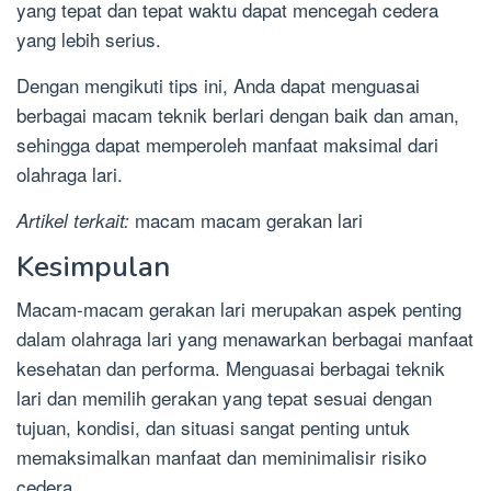
yang tepat dan tepat waktu dapat mencegah cedera
yang lebih serius.
Dengan mengikuti tips ini, Anda dapat menguasai
berbagai macam teknik berlari dengan baik dan aman,
sehingga dapat memperoleh manfaat maksimal dari
olahraga lari.
macam macam gerakan lari
Artikel terkait:
Kesimpulan
Macam-macam gerakan lari merupakan aspek penting
dalam olahraga lari yang menawarkan berbagai manfaat
kesehatan dan performa. Menguasai berbagai teknik
lari dan memilih gerakan yang tepat sesuai dengan
tujuan, kondisi, dan situasi sangat penting untuk
memaksimalkan manfaat dan meminimalisir risiko
cedera.