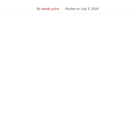
By
dandy putra
Posted on
July 5, 2024