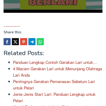
Share this:
Related Posts:
Panduan Lengkap Contoh Gerakan Lari untuk…
4 Macam Gerakan Lari untuk Menunjang Olahraga
Lari Anda
Pentingnya Gerakan Pemanasan Sebelum Lari
untuk Pelari
Jenis-Jenis Start Lari: Panduan Lengkap untuk
Pelari