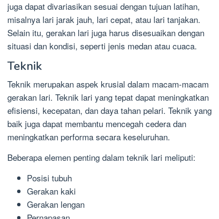
juga dapat divariasikan sesuai dengan tujuan latihan,
misalnya lari jarak jauh, lari cepat, atau lari tanjakan.
Selain itu, gerakan lari juga harus disesuaikan dengan
situasi dan kondisi, seperti jenis medan atau cuaca.
Teknik
Teknik merupakan aspek krusial dalam macam-macam
gerakan lari. Teknik lari yang tepat dapat meningkatkan
efisiensi, kecepatan, dan daya tahan pelari. Teknik yang
baik juga dapat membantu mencegah cedera dan
meningkatkan performa secara keseluruhan.
Beberapa elemen penting dalam teknik lari meliputi:
Posisi tubuh
Gerakan kaki
Gerakan lengan
Pernapasan