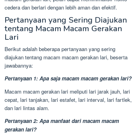
cedera dan berlari dengan lebih aman dan efektif.
Pertanyaan yang Sering Diajukan
tentang Macam Macam Gerakan
Lari
Berikut adalah beberapa pertanyaan yang sering
diajukan tentang macam macam gerakan lari, beserta
jawabannya:
Pertanyaan 1: Apa saja macam macam gerakan lari?
Macam macam gerakan lari meliputi lari jarak jauh, lari
cepat, lari tanjakan, lari estafet, lari interval, lari fartlek,
dan lari lintas alam.
Pertanyaan 2: Apa manfaat dari macam macam
gerakan lari?