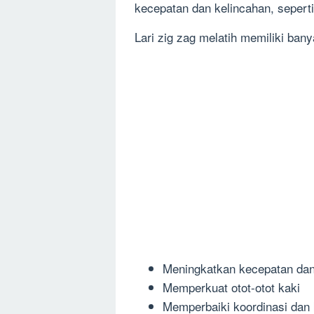
kecepatan dan kelincahan, seperti
Lari zig zag melatih memiliki bany
Meningkatkan kecepatan dan
Memperkuat otot-otot kaki
Memperbaiki koordinasi dan