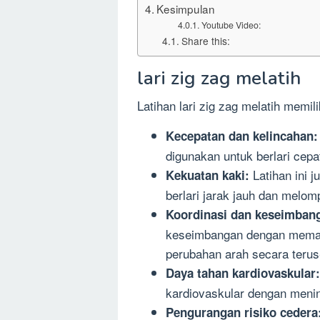
Kesimpulan
Youtube Video:
Share this:
lari zig zag melatih
Latihan lari zig zag melatih memil
Kecepatan dan kelincahan:
digunakan untuk berlari cep
Latihan ini j
Kekuatan kaki:
berlari jarak jauh dan melom
Koordinasi dan keseimban
keseimbangan dengan memak
perubahan arah secara teru
Daya tahan kardiovaskular:
kardiovaskular dengan menin
Pengurangan risiko cedera