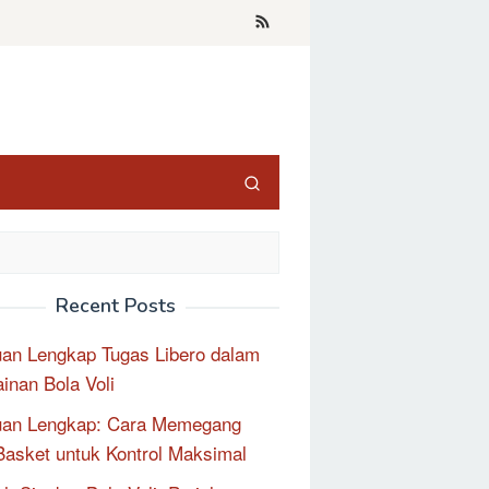
Recent Posts
an Lengkap Tugas Libero dalam
inan Bola Voli
uan Lengkap: Cara Memegang
Basket untuk Kontrol Maksimal