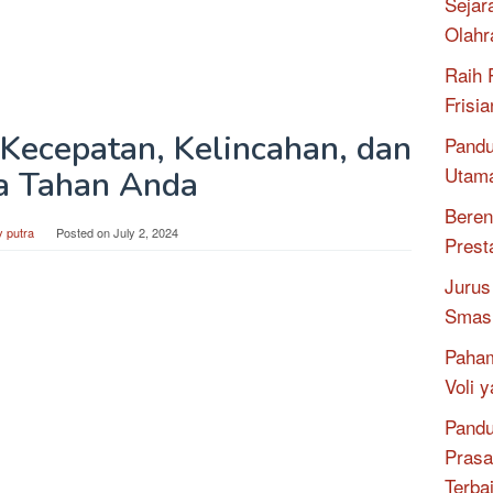
Sejar
Olahr
Raih 
Frisia
h Kecepatan, Kelincahan, dan
Pandu
Utama
a Tahan Anda
Beren
 putra
Posted on
July 2, 2024
Prest
Jurus
Smash
Paham
Voli 
Pandu
Prasa
Terba