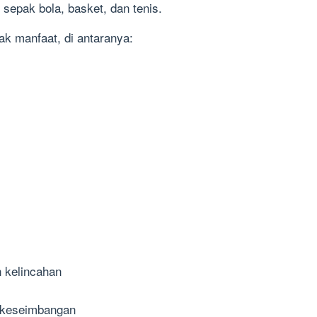
 sepak bola, basket, dan tenis.
ak manfaat, di antaranya:
 kelincahan
 keseimbangan