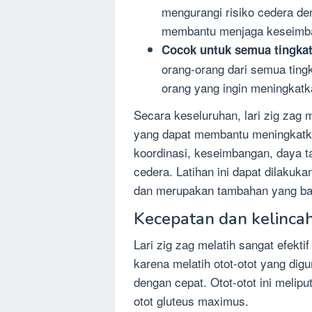
mengurangi risiko cedera de
membantu menjaga keseimba
Cocok untuk semua tingkat
orang-orang dari semua ting
orang yang ingin meningkat
Secara keseluruhan, lari zig zag 
yang dapat membantu meningkatka
koordinasi, keseimbangan, daya t
cedera. Latihan ini dapat dilakuk
dan merupakan tambahan yang bag
Kecepatan dan kelinca
Lari zig zag melatih sangat efekt
karena melatih otot-otot yang dig
dengan cepat. Otot-otot ini meliput
otot gluteus maximus.