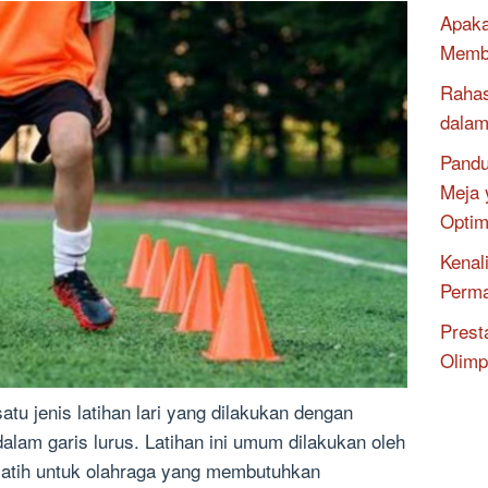
Apaka
Memb
Rahas
dalam
Pandu
Meja 
Optim
Kenal
Perma
Prest
Olimp
satu jenis latihan lari yang dilakukan dengan
 dalam garis lurus. Latihan ini umum dilakukan oleh
erlatih untuk olahraga yang membutuhkan