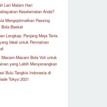
h Lari Malam Hari
ahayakan Keselamatan Anda?
ia Mengoptimalkan Passing
 Bola Basket
an Lengkap: Panjang Meja Tenis
yang Ideal untuk Permainan
al
i Macam-Macam Bola Voli untuk
inan yang Lebih Menyenangkan
asi Bulu Tangkis Indonesia di
iade Tokyo 2021