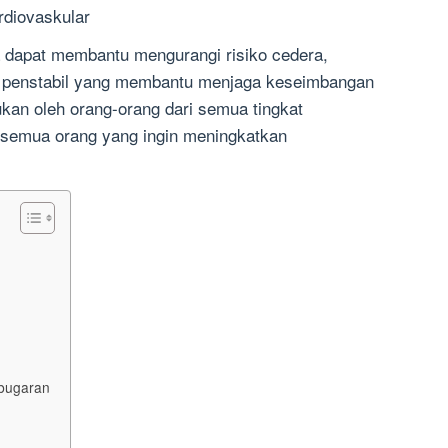
rdiovaskular
uga dapat membantu mengurangi risiko cedera,
otot penstabil yang membantu menjaga keseimbangan
kukan oleh orang-orang dari semua tingkat
 semua orang yang ingin meningkatkan
ebugaran