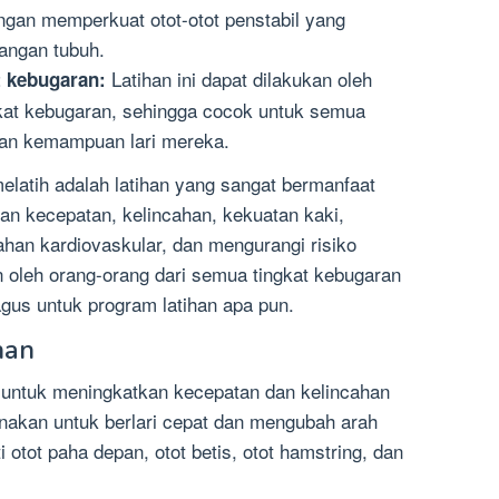
ngan memperkuat otot-otot penstabil yang
ngan tubuh.
Latihan ini dapat dilakukan oleh
 kebugaran:
kat kebugaran, sehingga cocok untuk semua
kan kemampuan lari mereka.
melatih adalah latihan yang sangat bermanfaat
n kecepatan, kelincahan, kekuatan kaki,
ahan kardiovaskular, dan mengurangi risiko
an oleh orang-orang dari semua tingkat kebugaran
us untuk program latihan apa pun.
han
if untuk meningkatkan kecepatan dan kelincahan
unakan untuk berlari cepat dan mengubah arah
i otot paha depan, otot betis, otot hamstring, dan