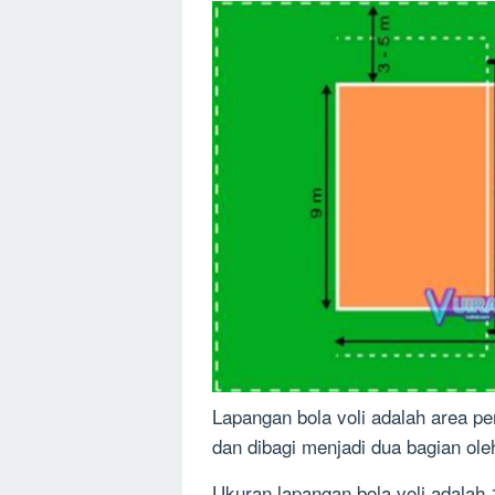
Lapangan bola voli adalah area pe
dan dibagi menjadi dua bagian ole
Ukuran lapangan bola voli adalah 