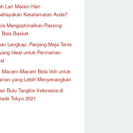
h Lari Malam Hari
ahayakan Keselamatan Anda?
ia Mengoptimalkan Passing
 Bola Basket
an Lengkap: Panjang Meja Tenis
yang Ideal untuk Permainan
al
i Macam-Macam Bola Voli untuk
inan yang Lebih Menyenangkan
asi Bulu Tangkis Indonesia di
iade Tokyo 2021