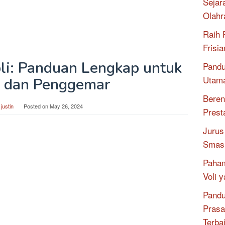
Sejar
Olahr
Raih 
Frisia
li: Panduan Lengkap untuk
Pandu
Utama
 dan Penggemar
Beren
justin
Posted on
May 26, 2024
Prest
Jurus
Smash
Paham
Voli 
Pandu
Prasa
Terba