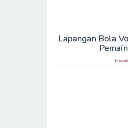
Lapangan Bola Vo
Pemain
By
coach 