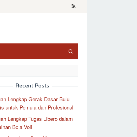
Recent Posts
an Lengkap Gerak Dasar Bulu
is untuk Pemula dan Profesional
an Lengkap Tugas Libero dalam
inan Bola Voli