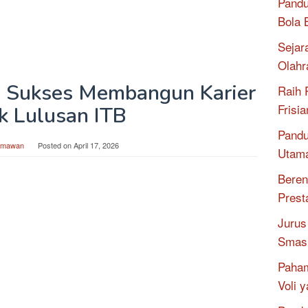
Pand
Bola 
Sejar
Olahr
: Sukses Membangun Karier
Raih 
Frisia
k Lulusan ITB
Pandu
ermawan
Posted on
April 17, 2026
Utama
Beren
Prest
Jurus
Smash
Paham
Voli 