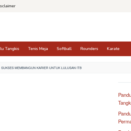
isclaimer
lu Tangkis
Tenis Meja
Softball
Rounders
Karate
B: SUKSES MEMBANGUN KARIER UNTUK LULUSAN ITB
Pandu
Tangk
Pandu
Perma