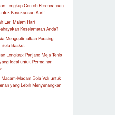
an Lengkap Contoh Perencanaan
 untuk Kesuksesan Karir
h Lari Malam Hari
ahayakan Keselamatan Anda?
ia Mengoptimalkan Passing
 Bola Basket
an Lengkap: Panjang Meja Tenis
yang Ideal untuk Permainan
al
i Macam-Macam Bola Voli untuk
inan yang Lebih Menyenangkan