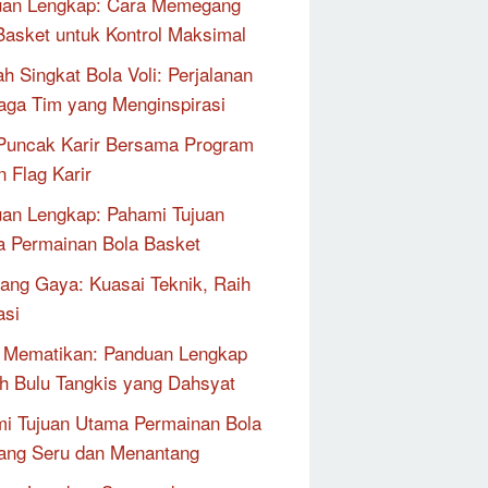
uan Lengkap: Cara Memegang
Basket untuk Kontrol Maksimal
ah Singkat Bola Voli: Perjalanan
aga Tim yang Menginspirasi
Puncak Karir Bersama Program
n Flag Karir
an Lengkap: Pahami Tujuan
 Permainan Bola Basket
ang Gaya: Kuasai Teknik, Raih
asi
 Mematikan: Panduan Lengkap
 Bulu Tangkis yang Dahsyat
i Tujuan Utama Permainan Bola
yang Seru dan Menantang