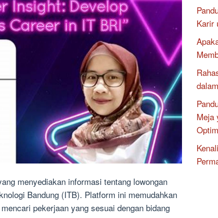
Pandu
Karir
Apaka
Memb
Rahas
dalam
Pandu
Meja 
Optim
Kenal
Perma
 yang menyediakan informasi tentang lowongan
Teknologi Bandung (ITB). Platform ini memudahkan
k mencari pekerjaan yang sesuai dengan bidang