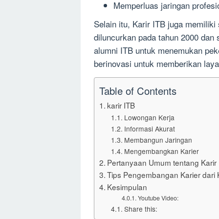
Memperluas jaringan profesi
Selain itu, Karir ITB juga memiliki
diluncurkan pada tahun 2000 dan s
alumni ITB untuk menemukan peke
berinovasi untuk memberikan laya
Table of Contents
karir ITB
Lowongan Kerja
Informasi Akurat
Membangun Jaringan
Mengembangkan Karier
Pertanyaan Umum tentang Karir 
Tips Pengembangan Karier dari K
Kesimpulan
Youtube Video:
Share this: