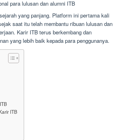
onal para lulusan dan alumni ITB
 sejarah yang panjang. Platform ini pertama kali
ejak saat itu telah membantu ribuan lulusan dan
rjaan. Karir ITB terus berkembang dan
nan yang lebih baik kepada para penggunanya.
ITB
arir ITB