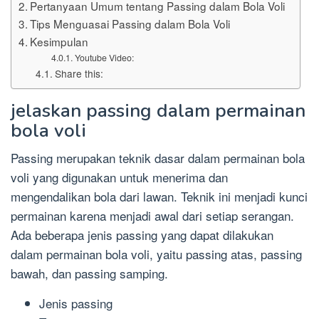
Pertanyaan Umum tentang Passing dalam Bola Voli
Tips Menguasai Passing dalam Bola Voli
Kesimpulan
Youtube Video:
Share this:
jelaskan passing dalam permainan
bola voli
Passing merupakan teknik dasar dalam permainan bola
voli yang digunakan untuk menerima dan
mengendalikan bola dari lawan. Teknik ini menjadi kunci
permainan karena menjadi awal dari setiap serangan.
Ada beberapa jenis passing yang dapat dilakukan
dalam permainan bola voli, yaitu passing atas, passing
bawah, dan passing samping.
Jenis passing