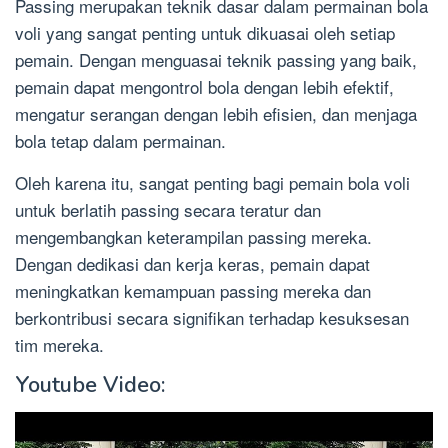
Passing merupakan teknik dasar dalam permainan bola
voli yang sangat penting untuk dikuasai oleh setiap
pemain. Dengan menguasai teknik passing yang baik,
pemain dapat mengontrol bola dengan lebih efektif,
mengatur serangan dengan lebih efisien, dan menjaga
bola tetap dalam permainan.
Oleh karena itu, sangat penting bagi pemain bola voli
untuk berlatih passing secara teratur dan
mengembangkan keterampilan passing mereka.
Dengan dedikasi dan kerja keras, pemain dapat
meningkatkan kemampuan passing mereka dan
berkontribusi secara signifikan terhadap kesuksesan
tim mereka.
Youtube Video: