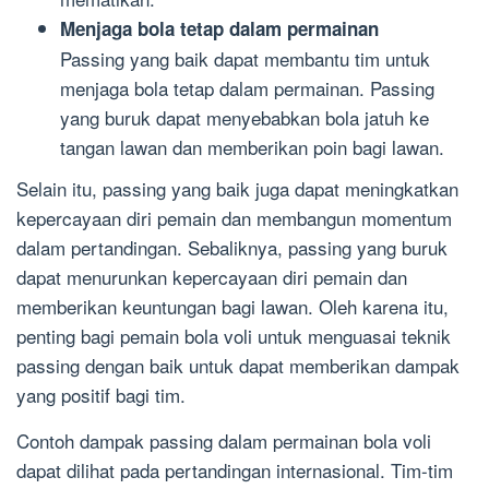
Menjaga bola tetap dalam permainan
Passing yang baik dapat membantu tim untuk
menjaga bola tetap dalam permainan. Passing
yang buruk dapat menyebabkan bola jatuh ke
tangan lawan dan memberikan poin bagi lawan.
Selain itu, passing yang baik juga dapat meningkatkan
kepercayaan diri pemain dan membangun momentum
dalam pertandingan. Sebaliknya, passing yang buruk
dapat menurunkan kepercayaan diri pemain dan
memberikan keuntungan bagi lawan. Oleh karena itu,
penting bagi pemain bola voli untuk menguasai teknik
passing dengan baik untuk dapat memberikan dampak
yang positif bagi tim.
Contoh dampak passing dalam permainan bola voli
dapat dilihat pada pertandingan internasional. Tim-tim