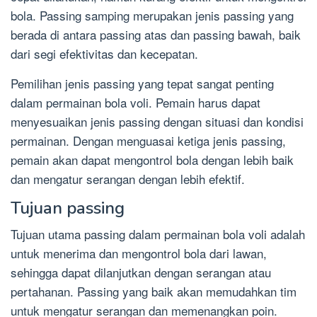
bola. Passing samping merupakan jenis passing yang
berada di antara passing atas dan passing bawah, baik
dari segi efektivitas dan kecepatan.
Pemilihan jenis passing yang tepat sangat penting
dalam permainan bola voli. Pemain harus dapat
menyesuaikan jenis passing dengan situasi dan kondisi
permainan. Dengan menguasai ketiga jenis passing,
pemain akan dapat mengontrol bola dengan lebih baik
dan mengatur serangan dengan lebih efektif.
Tujuan passing
Tujuan utama passing dalam permainan bola voli adalah
untuk menerima dan mengontrol bola dari lawan,
sehingga dapat dilanjutkan dengan serangan atau
pertahanan. Passing yang baik akan memudahkan tim
untuk mengatur serangan dan memenangkan poin.