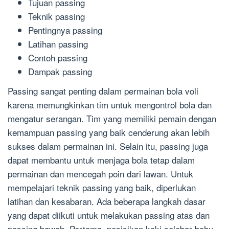
Tujuan passing
Teknik passing
Pentingnya passing
Latihan passing
Contoh passing
Dampak passing
Passing sangat penting dalam permainan bola voli
karena memungkinkan tim untuk mengontrol bola dan
mengatur serangan. Tim yang memiliki pemain dengan
kemampuan passing yang baik cenderung akan lebih
sukses dalam permainan ini. Selain itu, passing juga
dapat membantu untuk menjaga bola tetap dalam
permainan dan mencegah poin dari lawan. Untuk
mempelajari teknik passing yang baik, diperlukan
latihan dan kesabaran. Ada beberapa langkah dasar
yang dapat diikuti untuk melakukan passing atas dan
passing bawah. Pertama, posisikan kaki selebar bahu