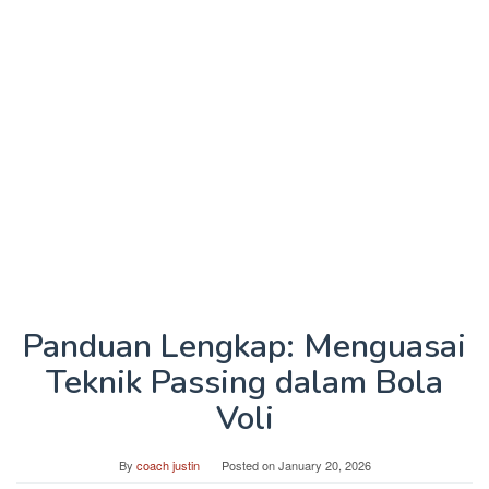
Panduan Lengkap: Menguasai
Teknik Passing dalam Bola
Voli
By
coach justin
Posted on
January 20, 2026