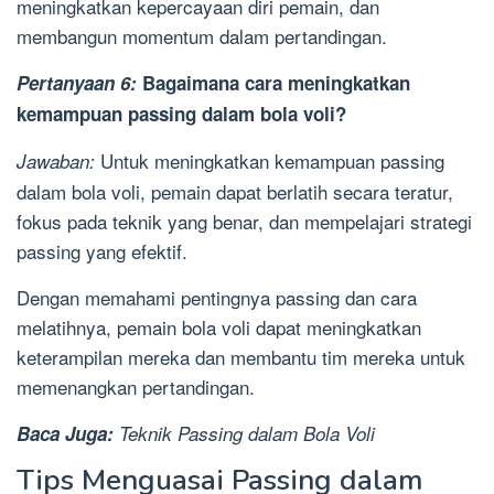
meningkatkan kepercayaan diri pemain, dan
membangun momentum dalam pertandingan.
Pertanyaan 6:
Bagaimana cara meningkatkan
kemampuan passing dalam bola voli?
Untuk meningkatkan kemampuan passing
Jawaban:
dalam bola voli, pemain dapat berlatih secara teratur,
fokus pada teknik yang benar, dan mempelajari strategi
passing yang efektif.
Dengan memahami pentingnya passing dan cara
melatihnya, pemain bola voli dapat meningkatkan
keterampilan mereka dan membantu tim mereka untuk
memenangkan pertandingan.
Baca Juga:
Teknik Passing dalam Bola Voli
Tips Menguasai Passing dalam