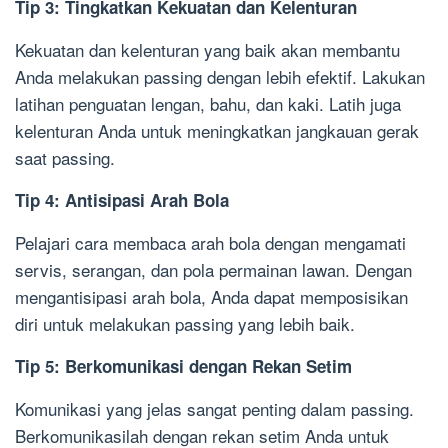
Tip 3: Tingkatkan Kekuatan dan Kelenturan
Kekuatan dan kelenturan yang baik akan membantu
Anda melakukan passing dengan lebih efektif. Lakukan
latihan penguatan lengan, bahu, dan kaki. Latih juga
kelenturan Anda untuk meningkatkan jangkauan gerak
saat passing.
Tip 4: Antisipasi Arah Bola
Pelajari cara membaca arah bola dengan mengamati
servis, serangan, dan pola permainan lawan. Dengan
mengantisipasi arah bola, Anda dapat memposisikan
diri untuk melakukan passing yang lebih baik.
Tip 5: Berkomunikasi dengan Rekan Setim
Komunikasi yang jelas sangat penting dalam passing.
Berkomunikasilah dengan rekan setim Anda untuk