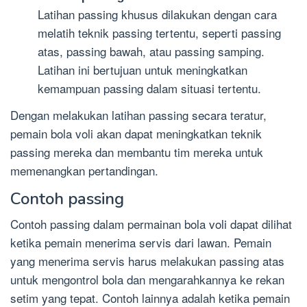
Latihan passing khusus dilakukan dengan cara
melatih teknik passing tertentu, seperti passing
atas, passing bawah, atau passing samping.
Latihan ini bertujuan untuk meningkatkan
kemampuan passing dalam situasi tertentu.
Dengan melakukan latihan passing secara teratur,
pemain bola voli akan dapat meningkatkan teknik
passing mereka dan membantu tim mereka untuk
memenangkan pertandingan.
Contoh passing
Contoh passing dalam permainan bola voli dapat dilihat
ketika pemain menerima servis dari lawan. Pemain
yang menerima servis harus melakukan passing atas
untuk mengontrol bola dan mengarahkannya ke rekan
setim yang tepat. Contoh lainnya adalah ketika pemain