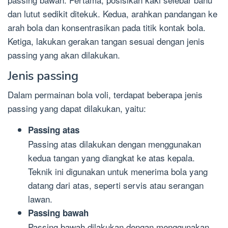
dan lutut sedikit ditekuk. Kedua, arahkan pandangan ke
arah bola dan konsentrasikan pada titik kontak bola.
Ketiga, lakukan gerakan tangan sesuai dengan jenis
passing yang akan dilakukan.
Jenis passing
Dalam permainan bola voli, terdapat beberapa jenis
passing yang dapat dilakukan, yaitu:
Passing atas
Passing atas dilakukan dengan menggunakan
kedua tangan yang diangkat ke atas kepala.
Teknik ini digunakan untuk menerima bola yang
datang dari atas, seperti servis atau serangan
lawan.
Passing bawah
Passing bawah dilakukan dengan menggunakan