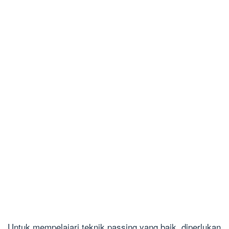
Untuk mempelajari teknik passing yang baik, diperlukan