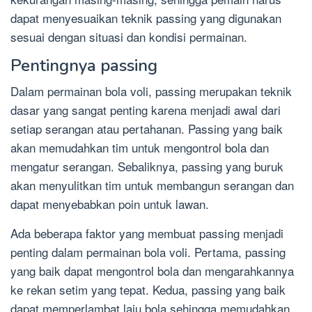
dapat menyesuaikan teknik passing yang digunakan
sesuai dengan situasi dan kondisi permainan.
Pentingnya passing
Dalam permainan bola voli, passing merupakan teknik
dasar yang sangat penting karena menjadi awal dari
setiap serangan atau pertahanan. Passing yang baik
akan memudahkan tim untuk mengontrol bola dan
mengatur serangan. Sebaliknya, passing yang buruk
akan menyulitkan tim untuk membangun serangan dan
dapat menyebabkan poin untuk lawan.
Ada beberapa faktor yang membuat passing menjadi
penting dalam permainan bola voli. Pertama, passing
yang baik dapat mengontrol bola dan mengarahkannya
ke rekan setim yang tepat. Kedua, passing yang baik
dapat memperlambat laju bola sehingga memudahkan