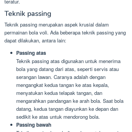
teratur.
Teknik passing
Teknik passing merupakan aspek krusial dalam
permainan bola voli. Ada beberapa teknik passing yang
dapat dilakukan, antara lain:
Passing atas
Teknik passing atas digunakan untuk menerima
bola yang datang dari atas, seperti servis atau
serangan lawan. Caranya adalah dengan
mengangkat kedua tangan ke atas kepala,
menyatukan kedua telapak tangan, dan
mengarahkan pandangan ke arah bola. Saat bola
datang, kedua tangan diayunkan ke depan dan
sedikit ke atas untuk mendorong bola.
Passing bawah