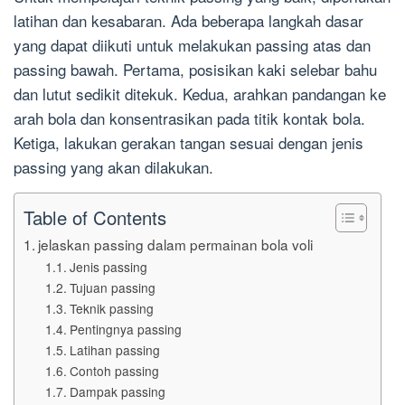
latihan dan kesabaran. Ada beberapa langkah dasar
yang dapat diikuti untuk melakukan passing atas dan
passing bawah. Pertama, posisikan kaki selebar bahu
dan lutut sedikit ditekuk. Kedua, arahkan pandangan ke
arah bola dan konsentrasikan pada titik kontak bola.
Ketiga, lakukan gerakan tangan sesuai dengan jenis
passing yang akan dilakukan.
Table of Contents
jelaskan passing dalam permainan bola voli
Jenis passing
Tujuan passing
Teknik passing
Pentingnya passing
Latihan passing
Contoh passing
Dampak passing