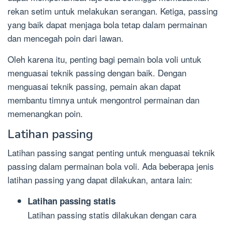
rekan setim untuk melakukan serangan. Ketiga, passing
yang baik dapat menjaga bola tetap dalam permainan
dan mencegah poin dari lawan.
Oleh karena itu, penting bagi pemain bola voli untuk
menguasai teknik passing dengan baik. Dengan
menguasai teknik passing, pemain akan dapat
membantu timnya untuk mengontrol permainan dan
memenangkan poin.
Latihan passing
Latihan passing sangat penting untuk menguasai teknik
passing dalam permainan bola voli. Ada beberapa jenis
latihan passing yang dapat dilakukan, antara lain:
Latihan passing statis
Latihan passing statis dilakukan dengan cara