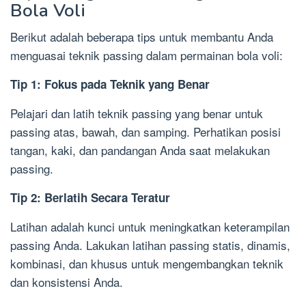
Bola Voli
Berikut adalah beberapa tips untuk membantu Anda
menguasai teknik passing dalam permainan bola voli:
Tip 1: Fokus pada Teknik yang Benar
Pelajari dan latih teknik passing yang benar untuk
passing atas, bawah, dan samping. Perhatikan posisi
tangan, kaki, dan pandangan Anda saat melakukan
passing.
Tip 2: Berlatih Secara Teratur
Latihan adalah kunci untuk meningkatkan keterampilan
passing Anda. Lakukan latihan passing statis, dinamis,
kombinasi, dan khusus untuk mengembangkan teknik
dan konsistensi Anda.