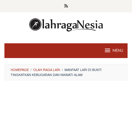
Skip
to
content
MENU
HOMEPAGE
/
OLAH RAGA LARI
/
MANFAAT LARI DI BUKIT:
TINGKATKAN KEBUGARAN DAN NIKMATI ALAM