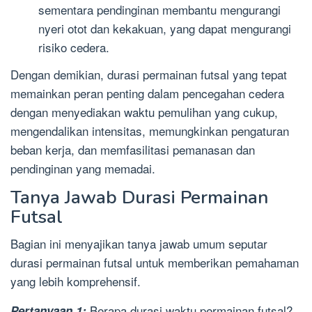
sementara pendinginan membantu mengurangi
nyeri otot dan kekakuan, yang dapat mengurangi
risiko cedera.
Dengan demikian, durasi permainan futsal yang tepat
memainkan peran penting dalam pencegahan cedera
dengan menyediakan waktu pemulihan yang cukup,
mengendalikan intensitas, memungkinkan pengaturan
beban kerja, dan memfasilitasi pemanasan dan
pendinginan yang memadai.
Tanya Jawab Durasi Permainan
Futsal
Bagian ini menyajikan tanya jawab umum seputar
durasi permainan futsal untuk memberikan pemahaman
yang lebih komprehensif.
Berapa durasi waktu permainan futsal?
Pertanyaan 1: