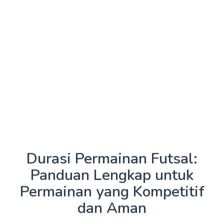
Durasi Permainan Futsal:
Panduan Lengkap untuk
Permainan yang Kompetitif
dan Aman