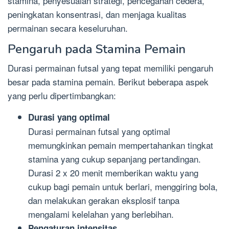
stamina, penyesuaian strategi, pencegahan cedera,
peningkatan konsentrasi, dan menjaga kualitas
permainan secara keseluruhan.
Pengaruh pada Stamina Pemain
Durasi permainan futsal yang tepat memiliki pengaruh
besar pada stamina pemain. Berikut beberapa aspek
yang perlu dipertimbangkan:
Durasi yang optimal
Durasi permainan futsal yang optimal
memungkinkan pemain mempertahankan tingkat
stamina yang cukup sepanjang pertandingan.
Durasi 2 x 20 menit memberikan waktu yang
cukup bagi pemain untuk berlari, menggiring bola,
dan melakukan gerakan eksplosif tanpa
mengalami kelelahan yang berlebihan.
Pengaturan intensitas