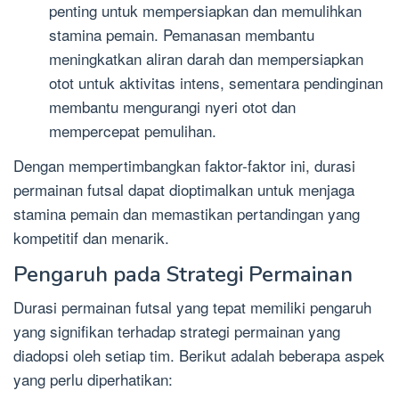
penting untuk mempersiapkan dan memulihkan
stamina pemain. Pemanasan membantu
meningkatkan aliran darah dan mempersiapkan
otot untuk aktivitas intens, sementara pendinginan
membantu mengurangi nyeri otot dan
mempercepat pemulihan.
Dengan mempertimbangkan faktor-faktor ini, durasi
permainan futsal dapat dioptimalkan untuk menjaga
stamina pemain dan memastikan pertandingan yang
kompetitif dan menarik.
Pengaruh pada Strategi Permainan
Durasi permainan futsal yang tepat memiliki pengaruh
yang signifikan terhadap strategi permainan yang
diadopsi oleh setiap tim. Berikut adalah beberapa aspek
yang perlu diperhatikan: