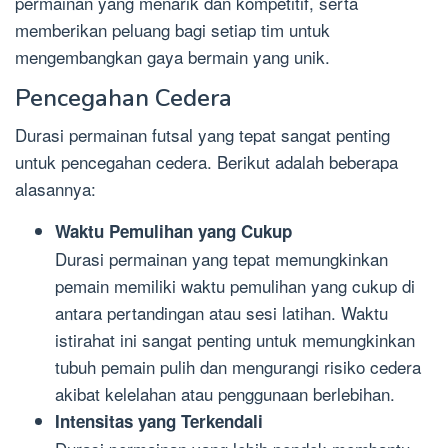
permainan yang menarik dan kompetitif, serta
memberikan peluang bagi setiap tim untuk
mengembangkan gaya bermain yang unik.
Pencegahan Cedera
Durasi permainan futsal yang tepat sangat penting
untuk pencegahan cedera. Berikut adalah beberapa
alasannya:
Waktu Pemulihan yang Cukup
Durasi permainan yang tepat memungkinkan
pemain memiliki waktu pemulihan yang cukup di
antara pertandingan atau sesi latihan. Waktu
istirahat ini sangat penting untuk memungkinkan
tubuh pemain pulih dan mengurangi risiko cedera
akibat kelelahan atau penggunaan berlebihan.
Intensitas yang Terkendali