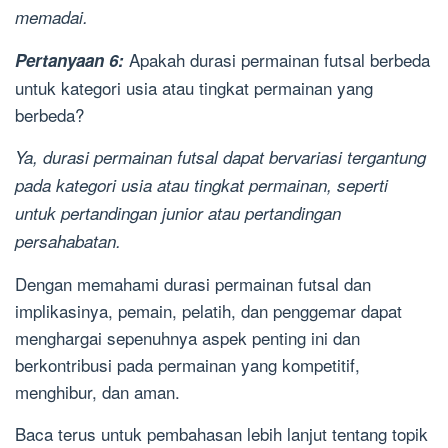
memadai.
Apakah durasi permainan futsal berbeda
Pertanyaan 6:
untuk kategori usia atau tingkat permainan yang
berbeda?
Ya, durasi permainan futsal dapat bervariasi tergantung
pada kategori usia atau tingkat permainan, seperti
untuk pertandingan junior atau pertandingan
persahabatan.
Dengan memahami durasi permainan futsal dan
implikasinya, pemain, pelatih, dan penggemar dapat
menghargai sepenuhnya aspek penting ini dan
berkontribusi pada permainan yang kompetitif,
menghibur, dan aman.
Baca terus untuk pembahasan lebih lanjut tentang topik