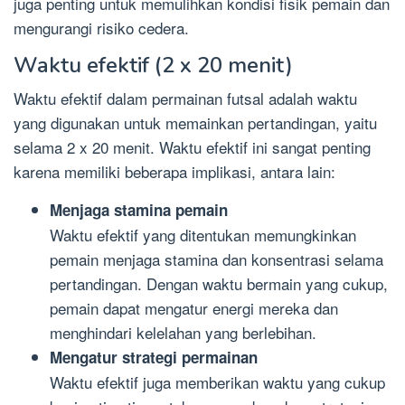
juga penting untuk memulihkan kondisi fisik pemain dan
mengurangi risiko cedera.
Waktu efektif (2 x 20 menit)
Waktu efektif dalam permainan futsal adalah waktu
yang digunakan untuk memainkan pertandingan, yaitu
selama 2 x 20 menit. Waktu efektif ini sangat penting
karena memiliki beberapa implikasi, antara lain:
Menjaga stamina pemain
Waktu efektif yang ditentukan memungkinkan
pemain menjaga stamina dan konsentrasi selama
pertandingan. Dengan waktu bermain yang cukup,
pemain dapat mengatur energi mereka dan
menghindari kelelahan yang berlebihan.
Mengatur strategi permainan
Waktu efektif juga memberikan waktu yang cukup