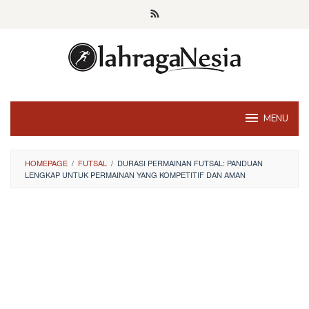
Skip
to
content
MENU
HOMEPAGE
/
FUTSAL
/
DURASI PERMAINAN FUTSAL: PANDUAN
LENGKAP UNTUK PERMAINAN YANG KOMPETITIF DAN AMAN