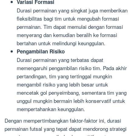
Variasi Formasi
Durasi permainan yang singkat juga memberikan
fleksibilitas bagi tim untuk mengubah formasi
permainan. Tim dapat memulai dengan formasi
menyerang dan kemudian beralih ke formasi
bertahan untuk melindungi keunggulan.
Pengambilan Risiko
Durasi permainan yang terbatas dapat
memengaruhi pengambilan risiko tim. Pada akhir
pertandingan, tim yang tertinggal mungkin
mengambil risiko yang lebih besar untuk
mencetak gol penyeimbang, sementara tim yang
unggul mungkin bermain lebih konservatif untuk
mempertahankan keunggulan.
Dengan mempertimbangkan faktor-faktor ini, durasi
permainan futsal yang tepat dapat mendorong strategi