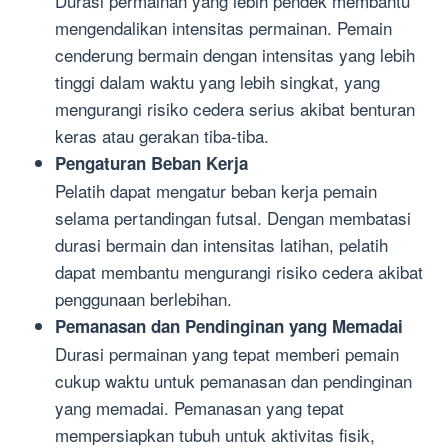
Durasi permainan yang lebih pendek membantu
mengendalikan intensitas permainan. Pemain
cenderung bermain dengan intensitas yang lebih
tinggi dalam waktu yang lebih singkat, yang
mengurangi risiko cedera serius akibat benturan
keras atau gerakan tiba-tiba.
Pengaturan Beban Kerja
Pelatih dapat mengatur beban kerja pemain
selama pertandingan futsal. Dengan membatasi
durasi bermain dan intensitas latihan, pelatih
dapat membantu mengurangi risiko cedera akibat
penggunaan berlebihan.
Pemanasan dan Pendinginan yang Memadai
Durasi permainan yang tepat memberi pemain
cukup waktu untuk pemanasan dan pendinginan
yang memadai. Pemanasan yang tepat
mempersiapkan tubuh untuk aktivitas fisik,