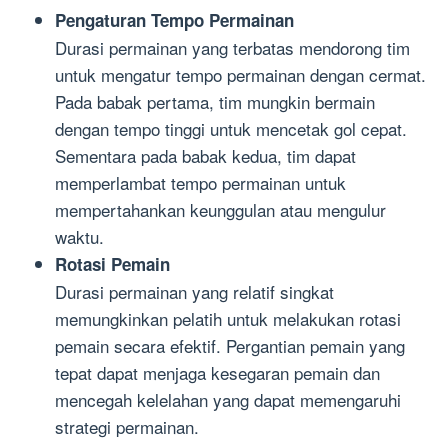
Pengaturan Tempo Permainan
Durasi permainan yang terbatas mendorong tim
untuk mengatur tempo permainan dengan cermat.
Pada babak pertama, tim mungkin bermain
dengan tempo tinggi untuk mencetak gol cepat.
Sementara pada babak kedua, tim dapat
memperlambat tempo permainan untuk
mempertahankan keunggulan atau mengulur
waktu.
Rotasi Pemain
Durasi permainan yang relatif singkat
memungkinkan pelatih untuk melakukan rotasi
pemain secara efektif. Pergantian pemain yang
tepat dapat menjaga kesegaran pemain dan
mencegah kelelahan yang dapat memengaruhi
strategi permainan.