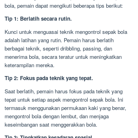
bola, pemain dapat mengikuti beberapa tips berikut:
Tip 1: Berlatih secara rutin.
Kunci untuk menguasai teknik mengontrol sepak bola
adalah latihan yang rutin. Pemain harus berlatih
berbagai teknik, seperti dribbling, passing, dan
menerima bola, secara teratur untuk meningkatkan
keterampilan mereka.
Tip 2: Fokus pada teknik yang tepat.
Saat berlatih, pemain harus fokus pada teknik yang
tepat untuk setiap aspek mengontrol sepak bola. Ini
termasuk menggunakan permukaan kaki yang benar,
mengontrol bola dengan lembut, dan menjaga
keseimbangan saat menggerakkan bola.
Tip 3: Tingkatkan kesadaran spasial.