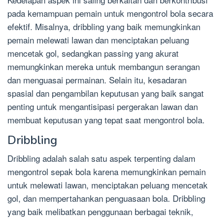
pada kemampuan pemain untuk mengontrol bola secara
efektif. Misalnya, dribbling yang baik memungkinkan
pemain melewati lawan dan menciptakan peluang
mencetak gol, sedangkan passing yang akurat
memungkinkan mereka untuk membangun serangan
dan menguasai permainan. Selain itu, kesadaran
spasial dan pengambilan keputusan yang baik sangat
penting untuk mengantisipasi pergerakan lawan dan
membuat keputusan yang tepat saat mengontrol bola.
Dribbling
Dribbling adalah salah satu aspek terpenting dalam
mengontrol sepak bola karena memungkinkan pemain
untuk melewati lawan, menciptakan peluang mencetak
gol, dan mempertahankan penguasaan bola. Dribbling
yang baik melibatkan penggunaan berbagai teknik,