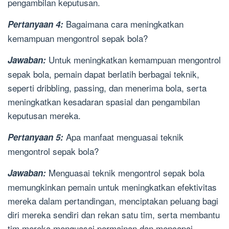
pengambilan keputusan.
Bagaimana cara meningkatkan
Pertanyaan 4:
kemampuan mengontrol sepak bola?
Untuk meningkatkan kemampuan mengontrol
Jawaban:
sepak bola, pemain dapat berlatih berbagai teknik,
seperti dribbling, passing, dan menerima bola, serta
meningkatkan kesadaran spasial dan pengambilan
keputusan mereka.
Apa manfaat menguasai teknik
Pertanyaan 5:
mengontrol sepak bola?
Menguasai teknik mengontrol sepak bola
Jawaban:
memungkinkan pemain untuk meningkatkan efektivitas
mereka dalam pertandingan, menciptakan peluang bagi
diri mereka sendiri dan rekan satu tim, serta membantu
tim mereka menguasai permainan dan mencapai