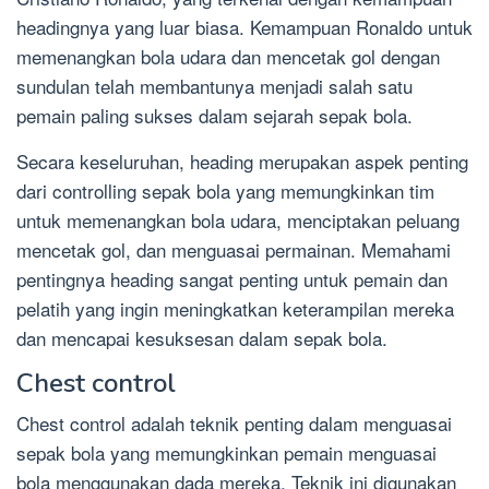
headingnya yang luar biasa. Kemampuan Ronaldo untuk
memenangkan bola udara dan mencetak gol dengan
sundulan telah membantunya menjadi salah satu
pemain paling sukses dalam sejarah sepak bola.
Secara keseluruhan, heading merupakan aspek penting
dari controlling sepak bola yang memungkinkan tim
untuk memenangkan bola udara, menciptakan peluang
mencetak gol, dan menguasai permainan. Memahami
pentingnya heading sangat penting untuk pemain dan
pelatih yang ingin meningkatkan keterampilan mereka
dan mencapai kesuksesan dalam sepak bola.
Chest control
Chest control adalah teknik penting dalam menguasai
sepak bola yang memungkinkan pemain menguasai
bola menggunakan dada mereka. Teknik ini digunakan