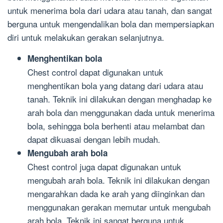
untuk menerima bola dari udara atau tanah, dan sangat
berguna untuk mengendalikan bola dan mempersiapkan
diri untuk melakukan gerakan selanjutnya.
Menghentikan bola
Chest control dapat digunakan untuk
menghentikan bola yang datang dari udara atau
tanah. Teknik ini dilakukan dengan menghadap ke
arah bola dan menggunakan dada untuk menerima
bola, sehingga bola berhenti atau melambat dan
dapat dikuasai dengan lebih mudah.
Mengubah arah bola
Chest control juga dapat digunakan untuk
mengubah arah bola. Teknik ini dilakukan dengan
mengarahkan dada ke arah yang diinginkan dan
menggunakan gerakan memutar untuk mengubah
arah bola. Teknik ini sangat berguna untuk