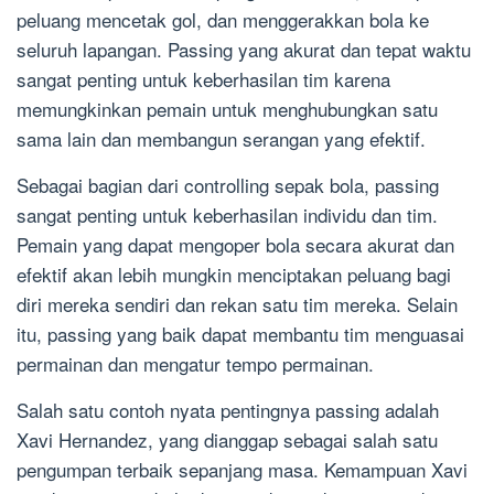
peluang mencetak gol, dan menggerakkan bola ke
seluruh lapangan. Passing yang akurat dan tepat waktu
sangat penting untuk keberhasilan tim karena
memungkinkan pemain untuk menghubungkan satu
sama lain dan membangun serangan yang efektif.
Sebagai bagian dari controlling sepak bola, passing
sangat penting untuk keberhasilan individu dan tim.
Pemain yang dapat mengoper bola secara akurat dan
efektif akan lebih mungkin menciptakan peluang bagi
diri mereka sendiri dan rekan satu tim mereka. Selain
itu, passing yang baik dapat membantu tim menguasai
permainan dan mengatur tempo permainan.
Salah satu contoh nyata pentingnya passing adalah
Xavi Hernandez, yang dianggap sebagai salah satu
pengumpan terbaik sepanjang masa. Kemampuan Xavi