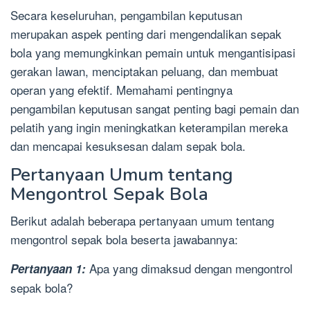
Secara keseluruhan, pengambilan keputusan
merupakan aspek penting dari mengendalikan sepak
bola yang memungkinkan pemain untuk mengantisipasi
gerakan lawan, menciptakan peluang, dan membuat
operan yang efektif. Memahami pentingnya
pengambilan keputusan sangat penting bagi pemain dan
pelatih yang ingin meningkatkan keterampilan mereka
dan mencapai kesuksesan dalam sepak bola.
Pertanyaan Umum tentang
Mengontrol Sepak Bola
Berikut adalah beberapa pertanyaan umum tentang
mengontrol sepak bola beserta jawabannya:
Apa yang dimaksud dengan mengontrol
Pertanyaan 1:
sepak bola?