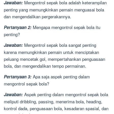
Mengontrol sepak bola adalah keterampilan
Jawaban:
penting yang memungkinkan pemain menguasai bola
dan mengendalikan pergerakannya.
Mengapa mengontrol sepak bola itu
Pertanyaan 2:
penting?
Mengontrol sepak bola sangat penting
Jawaban:
karena memungkinkan pemain untuk menciptakan
peluang mencetak gol, mempertahankan penguasaan
bola, dan mengendalikan tempo permainan.
Apa saja aspek penting dalam
Pertanyaan 3:
mengontrol sepak bola?
Aspek penting dalam mengontrol sepak bola
Jawaban:
meliputi dribbling, passing, menerima bola, heading,
kontrol dada, penguasaan bola, kesadaran spasial, dan