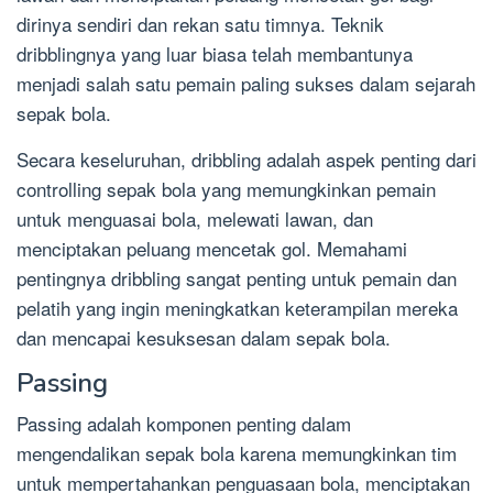
dirinya sendiri dan rekan satu timnya. Teknik
dribblingnya yang luar biasa telah membantunya
menjadi salah satu pemain paling sukses dalam sejarah
sepak bola.
Secara keseluruhan, dribbling adalah aspek penting dari
controlling sepak bola yang memungkinkan pemain
untuk menguasai bola, melewati lawan, dan
menciptakan peluang mencetak gol. Memahami
pentingnya dribbling sangat penting untuk pemain dan
pelatih yang ingin meningkatkan keterampilan mereka
dan mencapai kesuksesan dalam sepak bola.
Passing
Passing adalah komponen penting dalam
mengendalikan sepak bola karena memungkinkan tim
untuk mempertahankan penguasaan bola, menciptakan