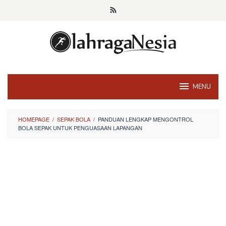
Skip
to
content
MENU
HOMEPAGE
/
SEPAK BOLA
/
PANDUAN LENGKAP MENGONTROL
BOLA SEPAK UNTUK PENGUASAAN LAPANGAN