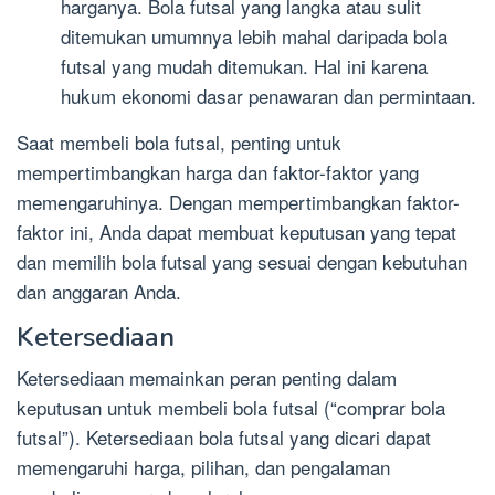
harganya. Bola futsal yang langka atau sulit
ditemukan umumnya lebih mahal daripada bola
futsal yang mudah ditemukan. Hal ini karena
hukum ekonomi dasar penawaran dan permintaan.
Saat membeli bola futsal, penting untuk
mempertimbangkan harga dan faktor-faktor yang
memengaruhinya. Dengan mempertimbangkan faktor-
faktor ini, Anda dapat membuat keputusan yang tepat
dan memilih bola futsal yang sesuai dengan kebutuhan
dan anggaran Anda.
Ketersediaan
Ketersediaan memainkan peran penting dalam
keputusan untuk membeli bola futsal (“comprar bola
futsal”). Ketersediaan bola futsal yang dicari dapat
memengaruhi harga, pilihan, dan pengalaman