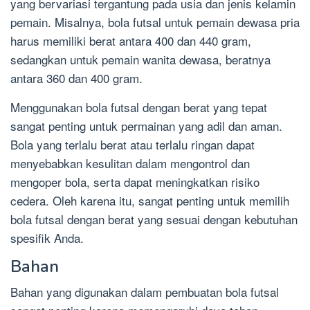
yang bervariasi tergantung pada usia dan jenis kelamin
pemain. Misalnya, bola futsal untuk pemain dewasa pria
harus memiliki berat antara 400 dan 440 gram,
sedangkan untuk pemain wanita dewasa, beratnya
antara 360 dan 400 gram.
Menggunakan bola futsal dengan berat yang tepat
sangat penting untuk permainan yang adil dan aman.
Bola yang terlalu berat atau terlalu ringan dapat
menyebabkan kesulitan dalam mengontrol dan
mengoper bola, serta dapat meningkatkan risiko
cedera. Oleh karena itu, sangat penting untuk memilih
bola futsal dengan berat yang sesuai dengan kebutuhan
spesifik Anda.
Bahan
Bahan yang digunakan dalam pembuatan bola futsal