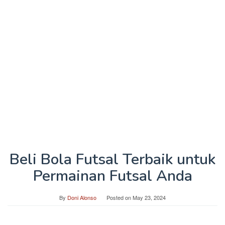
Beli Bola Futsal Terbaik untuk
Permainan Futsal Anda
By
Doni Alonso
Posted on
May 23, 2024