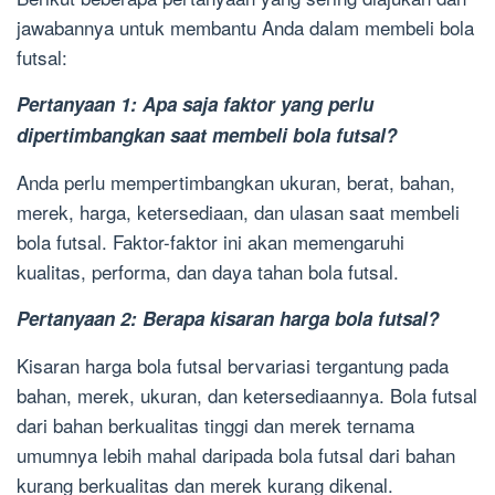
jawabannya untuk membantu Anda dalam membeli bola
futsal:
Pertanyaan 1: Apa saja faktor yang perlu
dipertimbangkan saat membeli bola futsal?
Anda perlu mempertimbangkan ukuran, berat, bahan,
merek, harga, ketersediaan, dan ulasan saat membeli
bola futsal. Faktor-faktor ini akan memengaruhi
kualitas, performa, dan daya tahan bola futsal.
Pertanyaan 2: Berapa kisaran harga bola futsal?
Kisaran harga bola futsal bervariasi tergantung pada
bahan, merek, ukuran, dan ketersediaannya. Bola futsal
dari bahan berkualitas tinggi dan merek ternama
umumnya lebih mahal daripada bola futsal dari bahan
kurang berkualitas dan merek kurang dikenal.