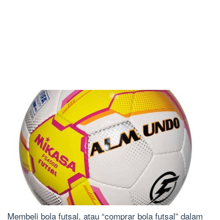
Membeli bola futsal, atau “comprar bola futsal” dalam