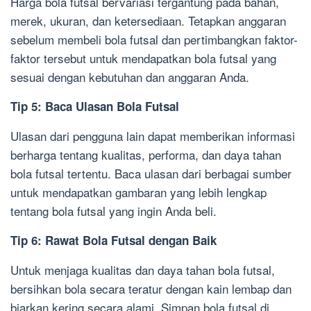
Harga bola futsal bervariasi tergantung pada bahan,
merek, ukuran, dan ketersediaan. Tetapkan anggaran
sebelum membeli bola futsal dan pertimbangkan faktor-
faktor tersebut untuk mendapatkan bola futsal yang
sesuai dengan kebutuhan dan anggaran Anda.
Tip 5: Baca Ulasan Bola Futsal
Ulasan dari pengguna lain dapat memberikan informasi
berharga tentang kualitas, performa, dan daya tahan
bola futsal tertentu. Baca ulasan dari berbagai sumber
untuk mendapatkan gambaran yang lebih lengkap
tentang bola futsal yang ingin Anda beli.
Tip 6: Rawat Bola Futsal dengan Baik
Untuk menjaga kualitas dan daya tahan bola futsal,
bersihkan bola secara teratur dengan kain lembap dan
biarkan kering secara alami. Simpan bola futsal di