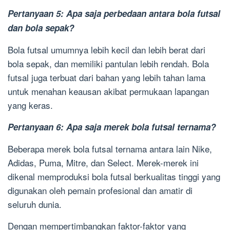
Pertanyaan 5: Apa saja perbedaan antara bola futsal
dan bola sepak?
Bola futsal umumnya lebih kecil dan lebih berat dari
bola sepak, dan memiliki pantulan lebih rendah. Bola
futsal juga terbuat dari bahan yang lebih tahan lama
untuk menahan keausan akibat permukaan lapangan
yang keras.
Pertanyaan 6: Apa saja merek bola futsal ternama?
Beberapa merek bola futsal ternama antara lain Nike,
Adidas, Puma, Mitre, dan Select. Merek-merek ini
dikenal memproduksi bola futsal berkualitas tinggi yang
digunakan oleh pemain profesional dan amatir di
seluruh dunia.
Dengan mempertimbangkan faktor-faktor yang