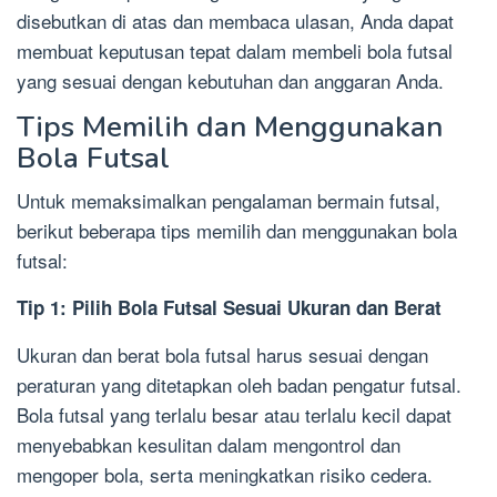
disebutkan di atas dan membaca ulasan, Anda dapat
membuat keputusan tepat dalam membeli bola futsal
yang sesuai dengan kebutuhan dan anggaran Anda.
Tips Memilih dan Menggunakan
Bola Futsal
Untuk memaksimalkan pengalaman bermain futsal,
berikut beberapa tips memilih dan menggunakan bola
futsal:
Tip 1: Pilih Bola Futsal Sesuai Ukuran dan Berat
Ukuran dan berat bola futsal harus sesuai dengan
peraturan yang ditetapkan oleh badan pengatur futsal.
Bola futsal yang terlalu besar atau terlalu kecil dapat
menyebabkan kesulitan dalam mengontrol dan
mengoper bola, serta meningkatkan risiko cedera.