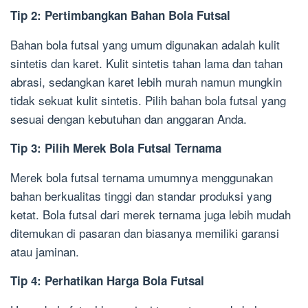
Tip 2: Pertimbangkan Bahan Bola Futsal
Bahan bola futsal yang umum digunakan adalah kulit
sintetis dan karet. Kulit sintetis tahan lama dan tahan
abrasi, sedangkan karet lebih murah namun mungkin
tidak sekuat kulit sintetis. Pilih bahan bola futsal yang
sesuai dengan kebutuhan dan anggaran Anda.
Tip 3: Pilih Merek Bola Futsal Ternama
Merek bola futsal ternama umumnya menggunakan
bahan berkualitas tinggi dan standar produksi yang
ketat. Bola futsal dari merek ternama juga lebih mudah
ditemukan di pasaran dan biasanya memiliki garansi
atau jaminan.
Tip 4: Perhatikan Harga Bola Futsal