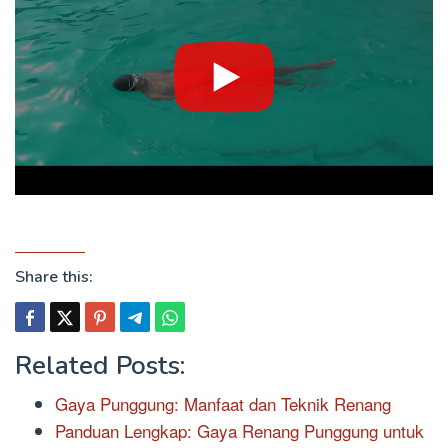
Share this:
Related Posts:
Gaya Punggung: Manfaat dan Teknik Renang
Panduan Lengkap: Gaya Renang Punggung untuk