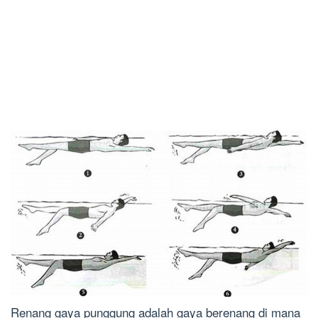
Renang gaya punggung adalah gaya berenang di mana