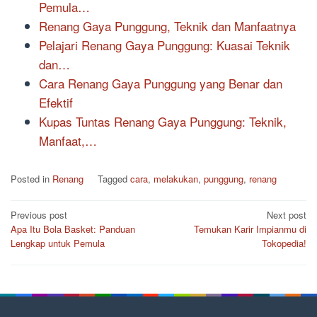
Pemula…
Renang Gaya Punggung, Teknik dan Manfaatnya
Pelajari Renang Gaya Punggung: Kuasai Teknik
dan…
Cara Renang Gaya Punggung yang Benar dan
Efektif
Kupas Tuntas Renang Gaya Punggung: Teknik,
Manfaat,…
Posted in
Renang
Tagged
cara
,
melakukan
,
punggung
,
renang
Post
Previous post
Next post
Apa Itu Bola Basket: Panduan
Temukan Karir Impianmu di
navigation
Lengkap untuk Pemula
Tokopedia!