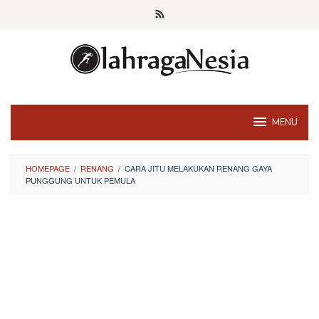
Skip
to
content
MENU
HOMEPAGE
/
RENANG
/
CARA JITU MELAKUKAN RENANG GAYA
PUNGGUNG UNTUK PEMULA