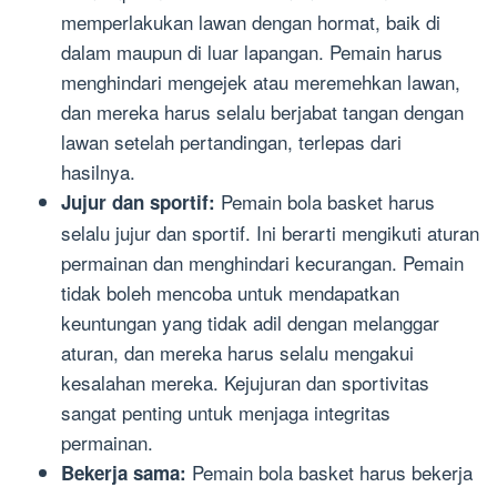
memperlakukan lawan dengan hormat, baik di
dalam maupun di luar lapangan. Pemain harus
menghindari mengejek atau meremehkan lawan,
dan mereka harus selalu berjabat tangan dengan
lawan setelah pertandingan, terlepas dari
hasilnya.
Pemain bola basket harus
Jujur dan sportif:
selalu jujur dan sportif. Ini berarti mengikuti aturan
permainan dan menghindari kecurangan. Pemain
tidak boleh mencoba untuk mendapatkan
keuntungan yang tidak adil dengan melanggar
aturan, dan mereka harus selalu mengakui
kesalahan mereka. Kejujuran dan sportivitas
sangat penting untuk menjaga integritas
permainan.
Pemain bola basket harus bekerja
Bekerja sama: