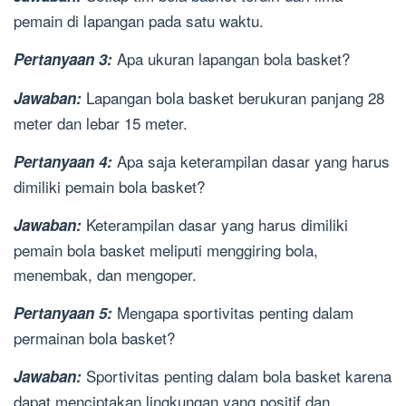
pemain di lapangan pada satu waktu.
Apa ukuran lapangan bola basket?
Pertanyaan 3:
Lapangan bola basket berukuran panjang 28
Jawaban:
meter dan lebar 15 meter.
Apa saja keterampilan dasar yang harus
Pertanyaan 4:
dimiliki pemain bola basket?
Keterampilan dasar yang harus dimiliki
Jawaban:
pemain bola basket meliputi menggiring bola,
menembak, dan mengoper.
Mengapa sportivitas penting dalam
Pertanyaan 5:
permainan bola basket?
Sportivitas penting dalam bola basket karena
Jawaban:
dapat menciptakan lingkungan yang positif dan