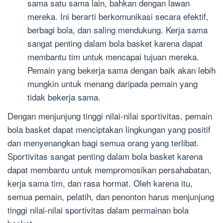
sama satu sama lain, bahkan dengan lawan
mereka. Ini berarti berkomunikasi secara efektif,
berbagi bola, dan saling mendukung. Kerja sama
sangat penting dalam bola basket karena dapat
membantu tim untuk mencapai tujuan mereka.
Pemain yang bekerja sama dengan baik akan lebih
mungkin untuk menang daripada pemain yang
tidak bekerja sama.
Dengan menjunjung tinggi nilai-nilai sportivitas, pemain
bola basket dapat menciptakan lingkungan yang positif
dan menyenangkan bagi semua orang yang terlibat.
Sportivitas sangat penting dalam bola basket karena
dapat membantu untuk mempromosikan persahabatan,
kerja sama tim, dan rasa hormat. Oleh karena itu,
semua pemain, pelatih, dan penonton harus menjunjung
tinggi nilai-nilai sportivitas dalam permainan bola