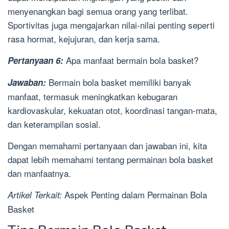
menyenangkan bagi semua orang yang terlibat.
Sportivitas juga mengajarkan nilai-nilai penting seperti
rasa hormat, kejujuran, dan kerja sama.
Apa manfaat bermain bola basket?
Pertanyaan 6:
Bermain bola basket memiliki banyak
Jawaban:
manfaat, termasuk meningkatkan kebugaran
kardiovaskular, kekuatan otot, koordinasi tangan-mata,
dan keterampilan sosial.
Dengan memahami pertanyaan dan jawaban ini, kita
dapat lebih memahami tentang permainan bola basket
dan manfaatnya.
Aspek Penting dalam Permainan Bola
Artikel Terkait:
Basket