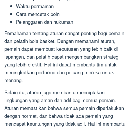
Waktu permainan
Cara mencetak poin
Pelanggaran dan hukuman
Pemahaman tentang aturan sangat penting bagi pemain
dan pelatih bola basket. Dengan memahami aturan,
pemain dapat membuat keputusan yang lebih baik di
lapangan, dan pelatih dapat mengembangkan strategi
yang lebih efektif. Hal ini dapat membantu tim untuk
meningkatkan performa dan peluang mereka untuk
menang.
Selain itu, aturan juga membantu menciptakan
lingkungan yang aman dan adil bagi semua pemain.
Aturan memastikan bahwa semua pemain diperlakukan
dengan hormat, dan bahwa tidak ada pemain yang
mendapat keuntungan yang tidak adil. Hal ini membantu