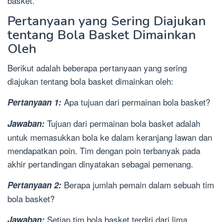
basket.
Pertanyaan yang Sering Diajukan
tentang Bola Basket Dimainkan
Oleh
Berikut adalah beberapa pertanyaan yang sering
diajukan tentang bola basket dimainkan oleh:
Apa tujuan dari permainan bola basket?
Pertanyaan 1:
Tujuan dari permainan bola basket adalah
Jawaban:
untuk memasukkan bola ke dalam keranjang lawan dan
mendapatkan poin. Tim dengan poin terbanyak pada
akhir pertandingan dinyatakan sebagai pemenang.
Berapa jumlah pemain dalam sebuah tim
Pertanyaan 2:
bola basket?
Setiap tim bola basket terdiri dari lima
Jawaban: