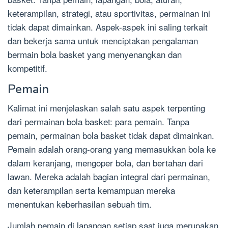
keterampilan, strategi, atau sportivitas, permainan ini
tidak dapat dimainkan. Aspek-aspek ini saling terkait
dan bekerja sama untuk menciptakan pengalaman
bermain bola basket yang menyenangkan dan
kompetitif.
Pemain
Kalimat ini menjelaskan salah satu aspek terpenting
dari permainan bola basket: para pemain. Tanpa
pemain, permainan bola basket tidak dapat dimainkan.
Pemain adalah orang-orang yang memasukkan bola ke
dalam keranjang, mengoper bola, dan bertahan dari
lawan. Mereka adalah bagian integral dari permainan,
dan keterampilan serta kemampuan mereka
menentukan keberhasilan sebuah tim.
Jumlah pemain di lapangan setiap saat juga merupakan