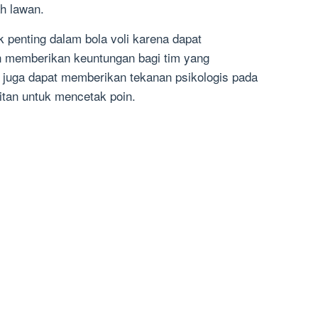
h lawan.
 penting dalam bola voli karena dapat
 memberikan keuntungan bagi tim yang
k juga dapat memberikan tekanan psikologis pada
tan untuk mencetak poin.