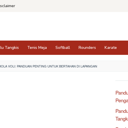
isclaimer
lu Tangkis
Tenis Meja
Softball
Rounders
Karate
BOLA VOLI: PANDUAN PENTING UNTUK BERTAHAN DI LAPANGAN
Pandu
Penga
Pandu
Tangk