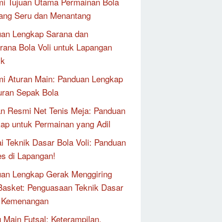
i Tujuan Utama Permainan Bola
yang Seru dan Menantang
an Lengkap Sarana dan
rana Bola Voli untuk Lapangan
ik
i Aturan Main: Panduan Lengkap
uran Sepak Bola
n Resmi Net Tenis Meja: Panduan
ap untuk Permainan yang Adil
i Teknik Dasar Bola Voli: Panduan
s di Lapangan!
an Lengkap Gerak Menggiring
Basket: Penguasaan Teknik Dasar
k Kemenangan
 Main Futsal: Keterampilan,