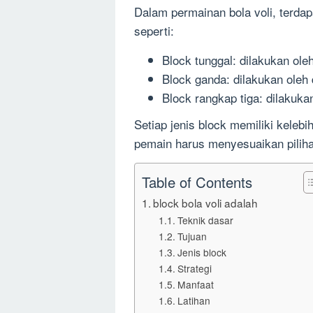
Dalam permainan bola voli, terdap
seperti:
Block tunggal: dilakukan ole
Block ganda: dilakukan oleh
Block rangkap tiga: dilakuka
Setiap jenis block memiliki kele
pemain harus menyesuaikan piliha
Table of Contents
block bola voli adalah
Teknik dasar
Tujuan
Jenis block
Strategi
Manfaat
Latihan