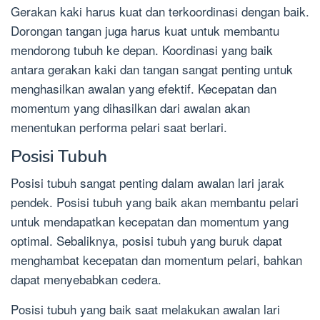
Gerakan kaki harus kuat dan terkoordinasi dengan baik.
Dorongan tangan juga harus kuat untuk membantu
mendorong tubuh ke depan. Koordinasi yang baik
antara gerakan kaki dan tangan sangat penting untuk
menghasilkan awalan yang efektif. Kecepatan dan
momentum yang dihasilkan dari awalan akan
menentukan performa pelari saat berlari.
Posisi Tubuh
Posisi tubuh sangat penting dalam awalan lari jarak
pendek. Posisi tubuh yang baik akan membantu pelari
untuk mendapatkan kecepatan dan momentum yang
optimal. Sebaliknya, posisi tubuh yang buruk dapat
menghambat kecepatan dan momentum pelari, bahkan
dapat menyebabkan cedera.
Posisi tubuh yang baik saat melakukan awalan lari