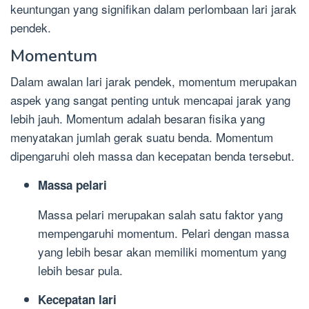
keuntungan yang signifikan dalam perlombaan lari jarak
pendek.
Momentum
Dalam awalan lari jarak pendek, momentum merupakan
aspek yang sangat penting untuk mencapai jarak yang
lebih jauh. Momentum adalah besaran fisika yang
menyatakan jumlah gerak suatu benda. Momentum
dipengaruhi oleh massa dan kecepatan benda tersebut.
Massa pelari
Massa pelari merupakan salah satu faktor yang
mempengaruhi momentum. Pelari dengan massa
yang lebih besar akan memiliki momentum yang
lebih besar pula.
Kecepatan lari