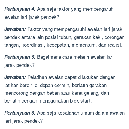
Apa saja faktor yang mempengaruhi
Pertanyaan 4:
awalan lari jarak pendek?
Faktor yang mempengaruhi awalan lari jarak
Jawaban:
pendek antara lain posisi tubuh, gerakan kaki, dorongan
tangan, koordinasi, kecepatan, momentum, dan reaksi.
Bagaimana cara melatih awalan lari
Pertanyaan 5:
jarak pendek?
Pelatihan awalan dapat dilakukan dengan
Jawaban:
latihan berdiri di depan cermin, berlatih gerakan
mendorong dengan beban atau karet gelang, dan
berlatih dengan menggunakan blok start.
Apa saja kesalahan umum dalam awalan
Pertanyaan 6:
lari jarak pendek?