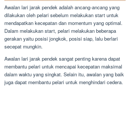
Awalan lari jarak pendek adalah ancang-ancang yang
dilakukan oleh pelari sebelum melakukan start untuk
mendapatkan kecepatan dan momentum yang optimal.
Dalam melakukan start, pelari melakukan beberapa
gerakan yaitu posisi jongkok, posisi siap, lalu berlari
secepat mungkin.
Awalan lari jarak pendek sangat penting karena dapat
membantu pelari untuk mencapai kecepatan maksimal
dalam waktu yang singkat. Selain itu, awalan yang baik
juga dapat membantu pelari untuk menghindari cedera.