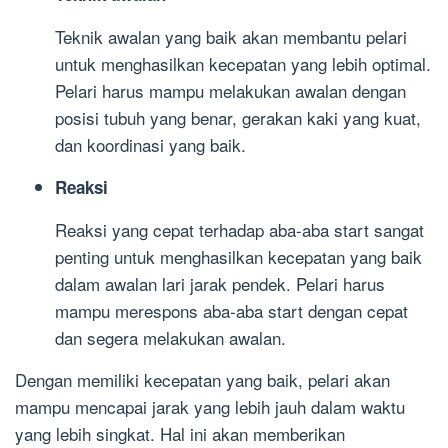
Teknik awalan yang baik akan membantu pelari
untuk menghasilkan kecepatan yang lebih optimal.
Pelari harus mampu melakukan awalan dengan
posisi tubuh yang benar, gerakan kaki yang kuat,
dan koordinasi yang baik.
Reaksi
Reaksi yang cepat terhadap aba-aba start sangat
penting untuk menghasilkan kecepatan yang baik
dalam awalan lari jarak pendek. Pelari harus
mampu merespons aba-aba start dengan cepat
dan segera melakukan awalan.
Dengan memiliki kecepatan yang baik, pelari akan
mampu mencapai jarak yang lebih jauh dalam waktu
yang lebih singkat. Hal ini akan memberikan