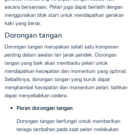
secara bersamaan. Pelari juga dapat berlatih dengan
menggunakan blok start untuk mendapatkan gerakan
kaki yang benar.
Dorongan tangan
Dorongan tangan merupakan salah satu komponen
penting dalam awalan lari jarak pendek. Dorongan
tangan yang baik akan membantu pelari untuk
mendapatkan kecepatan dan momentum yang optimal.
Sebaliknya, dorongan tangan yang buruk dapat
menghambat kecepatan dan momentum pelari, bahkan
dapat menyebabkan cedera.
Peran dorongan tangan
Dorongan tangan berfungsi untuk memberikan
tenaga tambahan pada saat pelari melakukan