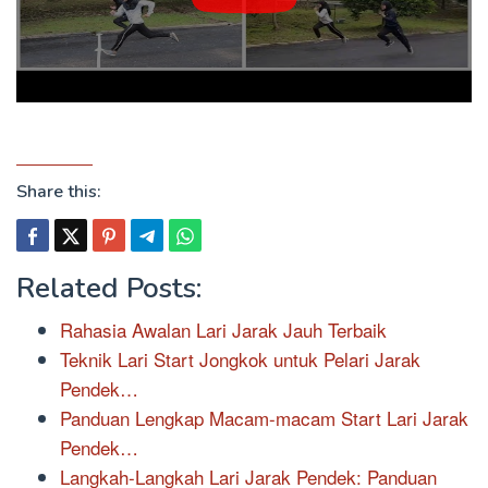
Share this:
Related Posts:
Rahasia Awalan Lari Jarak Jauh Terbaik
Teknik Lari Start Jongkok untuk Pelari Jarak
Pendek…
Panduan Lengkap Macam-macam Start Lari Jarak
Pendek…
Langkah-Langkah Lari Jarak Pendek: Panduan