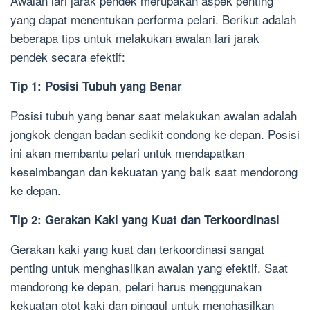
Awalan lari jarak pendek merupakan aspek penting
yang dapat menentukan performa pelari. Berikut adalah
beberapa tips untuk melakukan awalan lari jarak
pendek secara efektif:
Tip 1: Posisi Tubuh yang Benar
Posisi tubuh yang benar saat melakukan awalan adalah
jongkok dengan badan sedikit condong ke depan. Posisi
ini akan membantu pelari untuk mendapatkan
keseimbangan dan kekuatan yang baik saat mendorong
ke depan.
Tip 2: Gerakan Kaki yang Kuat dan Terkoordinasi
Gerakan kaki yang kuat dan terkoordinasi sangat
penting untuk menghasilkan awalan yang efektif. Saat
mendorong ke depan, pelari harus menggunakan
kekuatan otot kaki dan pinggul untuk menghasilkan