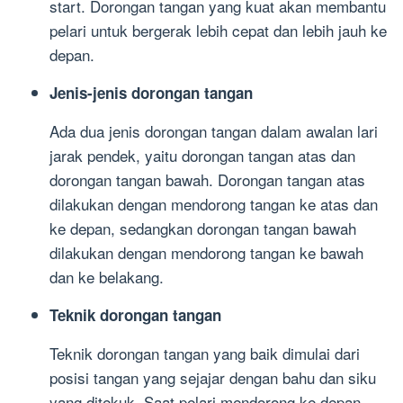
start. Dorongan tangan yang kuat akan membantu
pelari untuk bergerak lebih cepat dan lebih jauh ke
depan.
Jenis-jenis dorongan tangan
Ada dua jenis dorongan tangan dalam awalan lari
jarak pendek, yaitu dorongan tangan atas dan
dorongan tangan bawah. Dorongan tangan atas
dilakukan dengan mendorong tangan ke atas dan
ke depan, sedangkan dorongan tangan bawah
dilakukan dengan mendorong tangan ke bawah
dan ke belakang.
Teknik dorongan tangan
Teknik dorongan tangan yang baik dimulai dari
posisi tangan yang sejajar dengan bahu dan siku
yang ditekuk. Saat pelari mendorong ke depan,