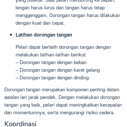
lengan harus lurus dan tangan harus tetap
menggenggam. Dorongan tangan harus dilakukan
dengan kuat dan cepat.
Latihan dorongan tangan
Pelari dapat berlatih dorongan tangan dengan
melakukan latihan-latihan berikut:
– Dorongan tangan dengan beban
– Dorongan tangan dengan karet gelang
– Dorongan tangan dengan dinding
Dorongan tangan merupakan komponen penting dalam
awalan lari jarak pendek. Dengan melakukan dorongan
tangan yang baik, pelari dapat meningkatkan kecepatan
dan momentumnya, serta mengurangi risiko cedera.
Koordinasi