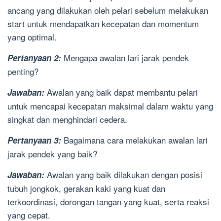
ancang yang dilakukan oleh pelari sebelum melakukan
start untuk mendapatkan kecepatan dan momentum
yang optimal.
Mengapa awalan lari jarak pendek
Pertanyaan 2:
penting?
Awalan yang baik dapat membantu pelari
Jawaban:
untuk mencapai kecepatan maksimal dalam waktu yang
singkat dan menghindari cedera.
Bagaimana cara melakukan awalan lari
Pertanyaan 3:
jarak pendek yang baik?
Awalan yang baik dilakukan dengan posisi
Jawaban:
tubuh jongkok, gerakan kaki yang kuat dan
terkoordinasi, dorongan tangan yang kuat, serta reaksi
yang cepat.