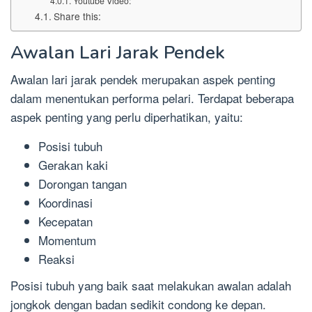
Youtube Video:
Share this:
Awalan Lari Jarak Pendek
Awalan lari jarak pendek merupakan aspek penting
dalam menentukan performa pelari. Terdapat beberapa
aspek penting yang perlu diperhatikan, yaitu:
Posisi tubuh
Gerakan kaki
Dorongan tangan
Koordinasi
Kecepatan
Momentum
Reaksi
Posisi tubuh yang baik saat melakukan awalan adalah
jongkok dengan badan sedikit condong ke depan.