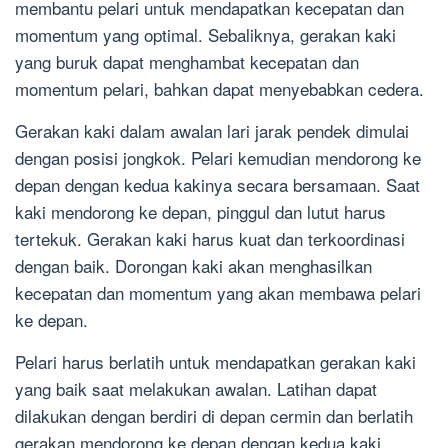
membantu pelari untuk mendapatkan kecepatan dan
momentum yang optimal. Sebaliknya, gerakan kaki
yang buruk dapat menghambat kecepatan dan
momentum pelari, bahkan dapat menyebabkan cedera.
Gerakan kaki dalam awalan lari jarak pendek dimulai
dengan posisi jongkok. Pelari kemudian mendorong ke
depan dengan kedua kakinya secara bersamaan. Saat
kaki mendorong ke depan, pinggul dan lutut harus
tertekuk. Gerakan kaki harus kuat dan terkoordinasi
dengan baik. Dorongan kaki akan menghasilkan
kecepatan dan momentum yang akan membawa pelari
ke depan.
Pelari harus berlatih untuk mendapatkan gerakan kaki
yang baik saat melakukan awalan. Latihan dapat
dilakukan dengan berdiri di depan cermin dan berlatih
gerakan mendorong ke depan dengan kedua kaki