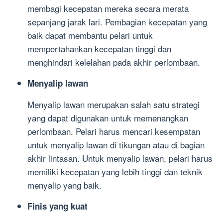
membagi kecepatan mereka secara merata
sepanjang jarak lari. Pembagian kecepatan yang
baik dapat membantu pelari untuk
mempertahankan kecepatan tinggi dan
menghindari kelelahan pada akhir perlombaan.
Menyalip lawan
Menyalip lawan merupakan salah satu strategi
yang dapat digunakan untuk memenangkan
perlombaan. Pelari harus mencari kesempatan
untuk menyalip lawan di tikungan atau di bagian
akhir lintasan. Untuk menyalip lawan, pelari harus
memiliki kecepatan yang lebih tinggi dan teknik
menyalip yang baik.
Finis yang kuat