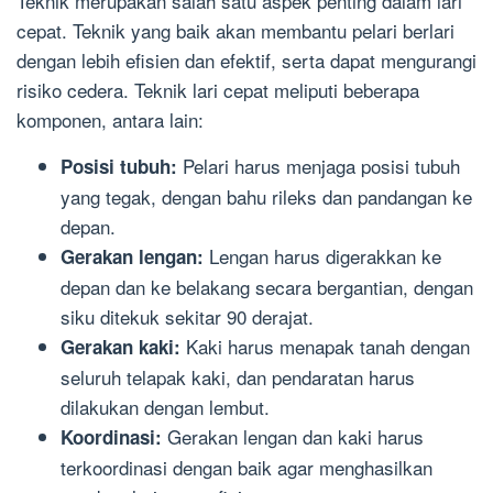
Teknik merupakan salah satu aspek penting dalam lari
cepat. Teknik yang baik akan membantu pelari berlari
dengan lebih efisien dan efektif, serta dapat mengurangi
risiko cedera. Teknik lari cepat meliputi beberapa
komponen, antara lain:
Pelari harus menjaga posisi tubuh
Posisi tubuh:
yang tegak, dengan bahu rileks dan pandangan ke
depan.
Lengan harus digerakkan ke
Gerakan lengan:
depan dan ke belakang secara bergantian, dengan
siku ditekuk sekitar 90 derajat.
Kaki harus menapak tanah dengan
Gerakan kaki:
seluruh telapak kaki, dan pendaratan harus
dilakukan dengan lembut.
Gerakan lengan dan kaki harus
Koordinasi:
terkoordinasi dengan baik agar menghasilkan