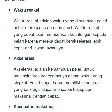
Waktu reaksi
Waktu reaksi adalah waktu yang dibutuhkan pelari
untuk merespons aba-aba start. Waktu reaksi
yang cepat akan memberikan keuntungan kepada
pelari karena mereka dapat berakselerasi lebih
cepat dari lawan-lawannya.
Akselerasi
Akselerasi adalah kemampuan pelari untuk
meningkatkan kecepatannya dalam waktu yang
singkat. Pelari cepat harus memiliki akselerasi
yang baik agar dapat mencapai kecepatan
maksimal dengan cepat.
Kecepatan maksimal