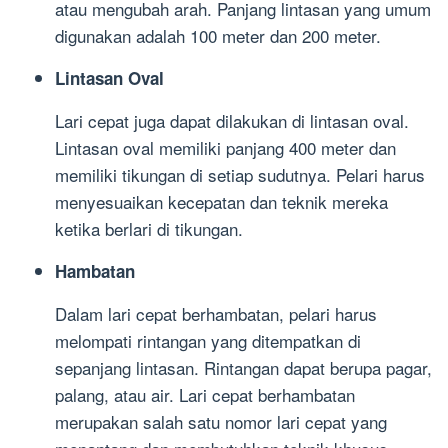
atau mengubah arah. Panjang lintasan yang umum
digunakan adalah 100 meter dan 200 meter.
Lintasan Oval
Lari cepat juga dapat dilakukan di lintasan oval.
Lintasan oval memiliki panjang 400 meter dan
memiliki tikungan di setiap sudutnya. Pelari harus
menyesuaikan kecepatan dan teknik mereka
ketika berlari di tikungan.
Hambatan
Dalam lari cepat berhambatan, pelari harus
melompati rintangan yang ditempatkan di
sepanjang lintasan. Rintangan dapat berupa pagar,
palang, atau air. Lari cepat berhambatan
merupakan salah satu nomor lari cepat yang