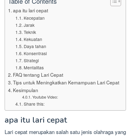
Table of Contents
apa itu lari cepat
Kecepatan
Jarak
Teknik
Kekuatan
Daya tahan
Konsentrasi
Strategi
Mentalitas
FAQ tentang Lari Cepat
Tips untuk Meningkatkan Kemampuan Lari Cepat
Kesimpulan
Youtube Video:
Share this:
apa itu lari cepat
Lari cepat merupakan salah satu jenis olahraga yang