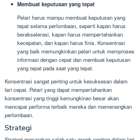
Membuat keputusan yang tepat
Pelari harus mampu membuat keputusan yang
tepat selama perlombaan, seperti kapan harus
berakselerasi, kapan harus mempertahankan
kecepatan, dan kapan harus finis. Konsentrasi
yang baik memungkinkan pelari untuk memproses
informasi dengan cepat dan membuat keputusan
yang tepat pada saat yang tepat.
Konsentrasi sangat penting untuk kesuksesan dalam
lari cepat. Pelari yang dapat mempertahankan
konsentrasi yang tinggi kemungkinan besar akan
mencapai performa terbaik mereka dan memenangkan
perlombaan.
Strategi
Strategi merupakan salah satu aspek penting dalam lari