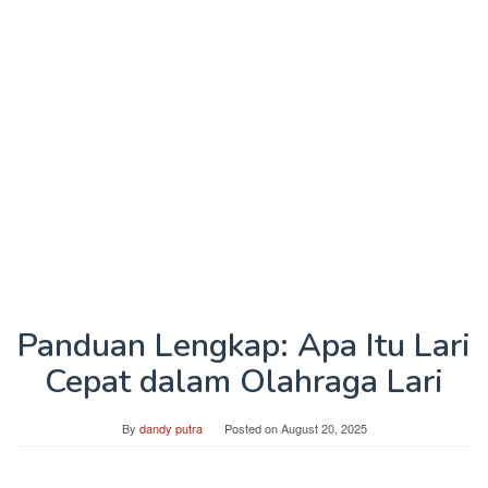
Panduan Lengkap: Apa Itu Lari
Cepat dalam Olahraga Lari
By
dandy putra
Posted on
August 20, 2025