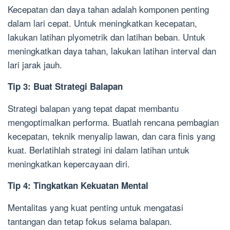
Kecepatan dan daya tahan adalah komponen penting
dalam lari cepat. Untuk meningkatkan kecepatan,
lakukan latihan plyometrik dan latihan beban. Untuk
meningkatkan daya tahan, lakukan latihan interval dan
lari jarak jauh.
Tip 3: Buat Strategi Balapan
Strategi balapan yang tepat dapat membantu
mengoptimalkan performa. Buatlah rencana pembagian
kecepatan, teknik menyalip lawan, dan cara finis yang
kuat. Berlatihlah strategi ini dalam latihan untuk
meningkatkan kepercayaan diri.
Tip 4: Tingkatkan Kekuatan Mental
Mentalitas yang kuat penting untuk mengatasi
tantangan dan tetap fokus selama balapan.