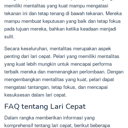
memiliki mentalitas yang kuat mampu mengatasi
tekanan ini dan tetap tenang di bawah tekanan. Mereka
mampu membuat keputusan yang baik dan tetap fokus
pada tujuan mereka, bahkan ketika keadaan menjadi
sulit.
Secara keseluruhan, mentalitas merupakan aspek
penting dari lari cepat. Pelari yang memiliki mentalitas
yang kuat lebih mungkin untuk mencapai performa
terbaik mereka dan memenangkan perlombaan. Dengan
mengembangkan mentalitas yang kuat, pelari dapat
mengatasi tantangan, tetap fokus, dan mencapai
kesuksesan dalam lari cepat.
FAQ tentang Lari Cepat
Dalam rangka memberikan informasi yang
komprehensif tentang lari cepat, berikut beberapa