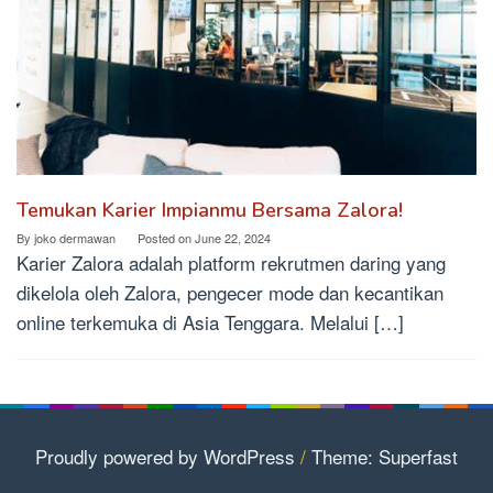
Temukan Karier Impianmu Bersama Zalora!
By
joko dermawan
Posted on
June 22, 2024
Karier Zalora adalah platform rekrutmen daring yang
dikelola oleh Zalora, pengecer mode dan kecantikan
online terkemuka di Asia Tenggara. Melalui […]
Proudly powered by WordPress
/
Theme: Superfast