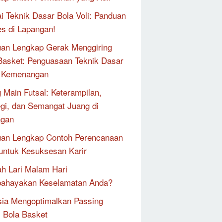
i Teknik Dasar Bola Voli: Panduan
s di Lapangan!
an Lengkap Gerak Menggiring
Basket: Penguasaan Teknik Dasar
k Kemenangan
 Main Futsal: Keterampilan,
egi, dan Semangat Juang di
ngan
an Lengkap Contoh Perencanaan
 untuk Kesuksesan Karir
h Lari Malam Hari
ahayakan Keselamatan Anda?
ia Mengoptimalkan Passing
 Bola Basket