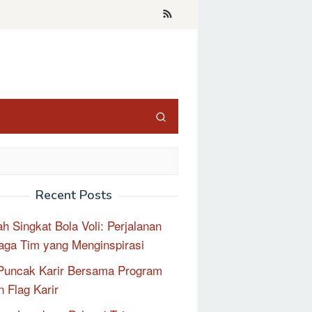
Recent Posts
ah Singkat Bola Voli: Perjalanan
aga Tim yang Menginspirasi
Puncak Karir Bersama Program
n Flag Karir