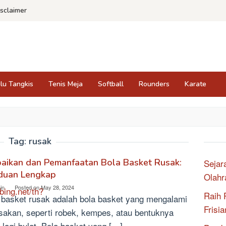
isclaimer
lu Tangkis
Tenis Meja
Softball
Rounders
Karate
Tag:
rusak
aikan dan Pemanfaatan Bola Basket Rusak:
Sejar
duan Lengkap
Olahr
in
Posted on
May 28, 2024
bing.net/th?
Raih 
 basket rusak adalah bola basket yang mengalami
Frisia
sakan, seperti robek, kempes, atau bentuknya
k lagi bulat. Bola basket yang […]