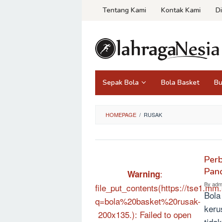
Skip
Tentang Kami
Kontak Kami
D
to
content
Sepak Bola
Bola Basket
Bu
HOMEPAGE
/
RUSAK
Perb
Pan
:
Warning
By
adm
file_put_contents(https://tse1.mm.
Bola
q=bola%20basket%20rusak-
keru
200x135.): Failed to open
tida