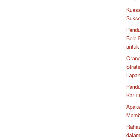
Kuasa
Sukse
Pandu
Bola 
untu
Orang
Strat
Lapa
Pandu
Karir
Apaka
Memb
Rahas
dalam