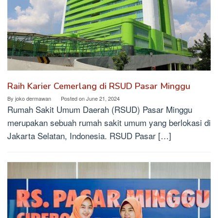
Raih Karier Cemerlang di RSUD Pasar Minggu
By
joko dermawan
Posted on
June 21, 2024
Rumah Sakit Umum Daerah (RSUD) Pasar Minggu
merupakan sebuah rumah sakit umum yang berlokasi di
Jakarta Selatan, Indonesia. RSUD Pasar […]