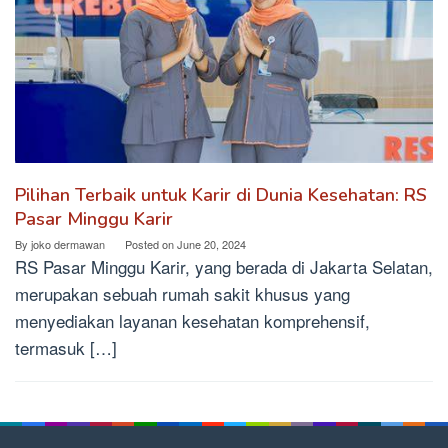
Pilihan Terbaik untuk Karir di Dunia Kesehatan: RS
Pasar Minggu Karir
By
joko dermawan
Posted on
June 20, 2024
RS Pasar Minggu Karir, yang berada di Jakarta Selatan,
merupakan sebuah rumah sakit khusus yang
menyediakan layanan kesehatan komprehensif,
termasuk […]