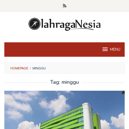
Skip
to
content
MENU
HOMEPAGE
/
MINGGU
Tag:
minggu