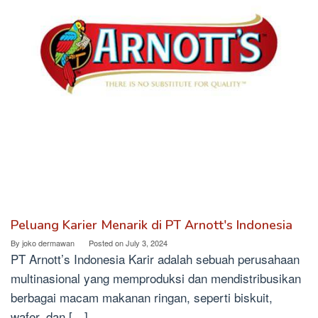
Peluang Karier Menarik di PT Arnott's Indonesia
By
joko dermawan
Posted on
July 3, 2024
PT Arnott’s Indonesia Karir adalah sebuah perusahaan
multinasional yang memproduksi dan mendistribusikan
berbagai macam makanan ringan, seperti biskuit,
wafer, dan […]