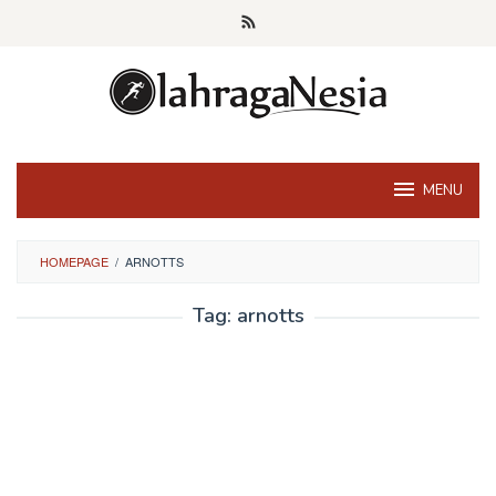
Skip
to
content
MENU
HOMEPAGE
/
ARNOTTS
Tag:
arnotts