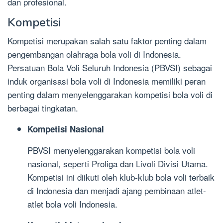
dan profesional.
Kompetisi
Kompetisi merupakan salah satu faktor penting dalam
pengembangan olahraga bola voli di Indonesia.
Persatuan Bola Voli Seluruh Indonesia (PBVSI) sebagai
induk organisasi bola voli di Indonesia memiliki peran
penting dalam menyelenggarakan kompetisi bola voli di
berbagai tingkatan.
Kompetisi Nasional
PBVSI menyelenggarakan kompetisi bola voli
nasional, seperti Proliga dan Livoli Divisi Utama.
Kompetisi ini diikuti oleh klub-klub bola voli terbaik
di Indonesia dan menjadi ajang pembinaan atlet-
atlet bola voli Indonesia.