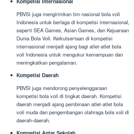
Kompetisi Internasional
PBVSI juga mengirimkan tim nasional bola voli
Indonesia untuk berlaga di kompetisi internasional,
seperti SEA Games, Asian Games, dan Kejuaraan
Dunia Bola Voli. Keikutsertaan di kompetisi
internasional menjadi ajang bagi atlet-atlet bola
voli Indonesia untuk mengukur kemampuan dan
meningkatkan pengalaman.
Kompetisi Daerah
PBVSI juga mendorong penyelenggaraan
kompetisi bola voli di tingkat daerah. Kompetisi
daerah menjadi ajang pembinaan atlet-atlet bola
voli muda dan pengembangan olahraga bola voli di
daerah-daerah.
Kompetisi Antar Sekolah