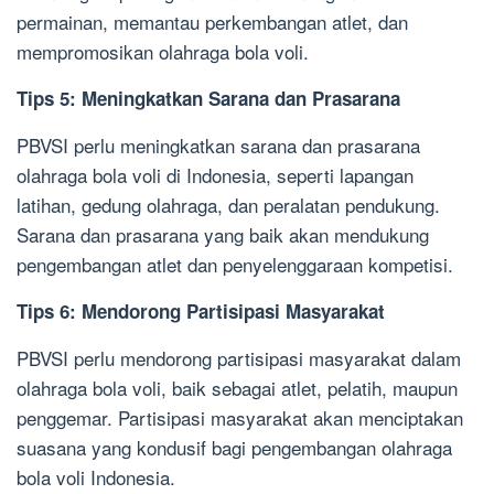
permainan, memantau perkembangan atlet, dan
mempromosikan olahraga bola voli.
Tips 5: Meningkatkan Sarana dan Prasarana
PBVSI perlu meningkatkan sarana dan prasarana
olahraga bola voli di Indonesia, seperti lapangan
latihan, gedung olahraga, dan peralatan pendukung.
Sarana dan prasarana yang baik akan mendukung
pengembangan atlet dan penyelenggaraan kompetisi.
Tips 6: Mendorong Partisipasi Masyarakat
PBVSI perlu mendorong partisipasi masyarakat dalam
olahraga bola voli, baik sebagai atlet, pelatih, maupun
penggemar. Partisipasi masyarakat akan menciptakan
suasana yang kondusif bagi pengembangan olahraga
bola voli Indonesia.