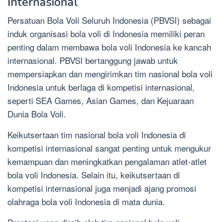
Internasional
Persatuan Bola Voli Seluruh Indonesia (PBVSI) sebagai
induk organisasi bola voli di Indonesia memiliki peran
penting dalam membawa bola voli Indonesia ke kancah
internasional. PBVSI bertanggung jawab untuk
mempersiapkan dan mengirimkan tim nasional bola voli
Indonesia untuk berlaga di kompetisi internasional,
seperti SEA Games, Asian Games, dan Kejuaraan
Dunia Bola Voli.
Keikutsertaan tim nasional bola voli Indonesia di
kompetisi internasional sangat penting untuk mengukur
kemampuan dan meningkatkan pengalaman atlet-atlet
bola voli Indonesia. Selain itu, keikutsertaan di
kompetisi internasional juga menjadi ajang promosi
olahraga bola voli Indonesia di mata dunia.