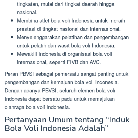
tingkatan, mulai dari tingkat daerah hingga
nasional.
Membina atlet bola voli Indonesia untuk meraih
prestasi di tingkat nasional dan internasional.
Menyelenggarakan pelatihan dan pengembangan
untuk pelatih dan wasit bola voli Indonesia.
Mewakili Indonesia di organisasi bola voli
internasional, seperti FIVB dan AVC.
Peran PBVSI sebagai pemersatu sangat penting untuk
pengembangan dan kemajuan bola voli Indonesia.
Dengan adanya PBVSI, seluruh elemen bola voli
Indonesia dapat bersatu padu untuk memajukan
olahraga bola voli Indonesia.
Pertanyaan Umum tentang “Induk
Bola Voli Indonesia Adalah”