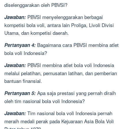
diselenggarakan oleh PBVSI?
PBVSI menyelenggarakan berbagai
Jawaban:
kompetisi bola voli, antara lain Proliga, Livoli Divisi
Utama, dan kompetisi daerah.
Bagaimana cara PBVSI membina atlet
Pertanyaan 4:
bola voli Indonesia?
PBVSI membina atlet bola voli Indonesia
Jawaban:
melalui pelatihan, pemusatan latihan, dan pemberian
bantuan finansial.
Apa saja prestasi yang pernah diraih
Pertanyaan 5:
oleh tim nasional bola voli Indonesia?
Tim nasional bola voli Indonesia pernah
Jawaban:
meraih medali perak pada Kejuaraan Asia Bola Voli
Putra tahun 1979.