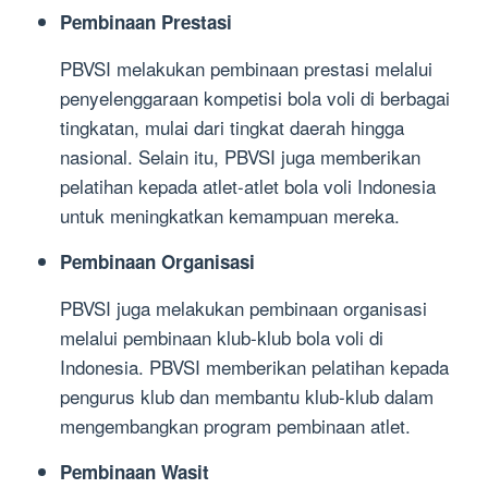
Pembinaan Prestasi
PBVSI melakukan pembinaan prestasi melalui
penyelenggaraan kompetisi bola voli di berbagai
tingkatan, mulai dari tingkat daerah hingga
nasional. Selain itu, PBVSI juga memberikan
pelatihan kepada atlet-atlet bola voli Indonesia
untuk meningkatkan kemampuan mereka.
Pembinaan Organisasi
PBVSI juga melakukan pembinaan organisasi
melalui pembinaan klub-klub bola voli di
Indonesia. PBVSI memberikan pelatihan kepada
pengurus klub dan membantu klub-klub dalam
mengembangkan program pembinaan atlet.
Pembinaan Wasit