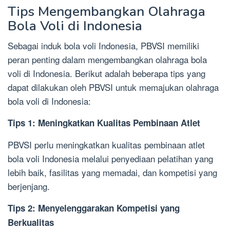
Tips Mengembangkan Olahraga
Bola Voli di Indonesia
Sebagai induk bola voli Indonesia, PBVSI memiliki
peran penting dalam mengembangkan olahraga bola
voli di Indonesia. Berikut adalah beberapa tips yang
dapat dilakukan oleh PBVSI untuk memajukan olahraga
bola voli di Indonesia:
Tips 1: Meningkatkan Kualitas Pembinaan Atlet
PBVSI perlu meningkatkan kualitas pembinaan atlet
bola voli Indonesia melalui penyediaan pelatihan yang
lebih baik, fasilitas yang memadai, dan kompetisi yang
berjenjang.
Tips 2: Menyelenggarakan Kompetisi yang
Berkualitas