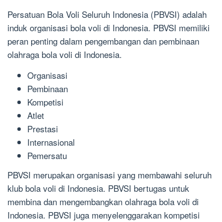
Persatuan Bola Voli Seluruh Indonesia (PBVSI) adalah
induk organisasi bola voli di Indonesia. PBVSI memiliki
peran penting dalam pengembangan dan pembinaan
olahraga bola voli di Indonesia.
Organisasi
Pembinaan
Kompetisi
Atlet
Prestasi
Internasional
Pemersatu
PBVSI merupakan organisasi yang membawahi seluruh
klub bola voli di Indonesia. PBVSI bertugas untuk
membina dan mengembangkan olahraga bola voli di
Indonesia. PBVSI juga menyelenggarakan kompetisi