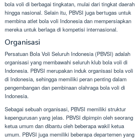
bola voli di berbagai tingkatan, mulai dari tingkat daerah
hingga nasional. Selain itu, PBVSI juga bertugas untuk
membina atlet bola voli Indonesia dan mempersiapkan
mereka untuk berlaga di kompetisi internasional.
Organisasi
Persatuan Bola Voli Seluruh Indonesia (PBVSI) adalah
organisasi yang membawahi seluruh klub bola voli di
Indonesia. PBVSI merupakan induk organisasi bola voli
di Indonesia, sehingga memiliki peran penting dalam
pengembangan dan pembinaan olahraga bola voli di
Indonesia.
Sebagai sebuah organisasi, PBVSI memiliki struktur
kepengurusan yang jelas. PBVSI dipimpin oleh seorang
ketua umum dan dibantu oleh beberapa wakil ketua
umum. PBVSI juga memiliki beberapa departemen yang